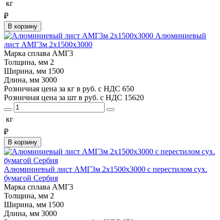
кг
₽
В корзину
Алюминиевый
лист АМГ3м 2х1500х3000
Марка сплава
АМГ3
Толщина, мм
2
Ширина, мм
1500
Длина, мм
3000
Розничная цена за кг в руб. с НДС
650
Розничная цена за шт в руб. с НДС
15620
кг
₽
В корзину
Алюминиевый лист АМГ3м 2х1500х3000 с перестилом сух.
бумагой Сербия
Марка сплава
АМГ3
Толщина, мм
2
Ширина, мм
1500
Длина, мм
3000