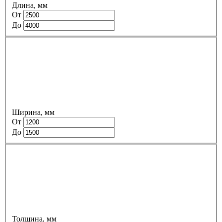
Длина, мм
От
До
Ширина, мм
От
До
Толщина, мм