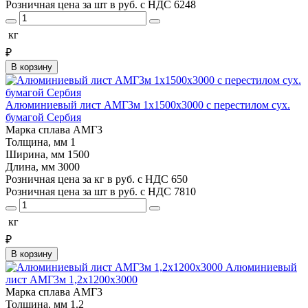
Розничная цена за шт в руб. с НДС
6248
кг
₽
В корзину
Алюминиевый лист АМГ3м 1х1500х3000 с перестилом сух.
бумагой Сербия
Марка сплава
АМГ3
Толщина, мм
1
Ширина, мм
1500
Длина, мм
3000
Розничная цена за кг в руб. с НДС
650
Розничная цена за шт в руб. с НДС
7810
кг
₽
В корзину
Алюминиевый
лист АМГ3м 1,2х1200х3000
Марка сплава
АМГ3
Толщина, мм
1.2