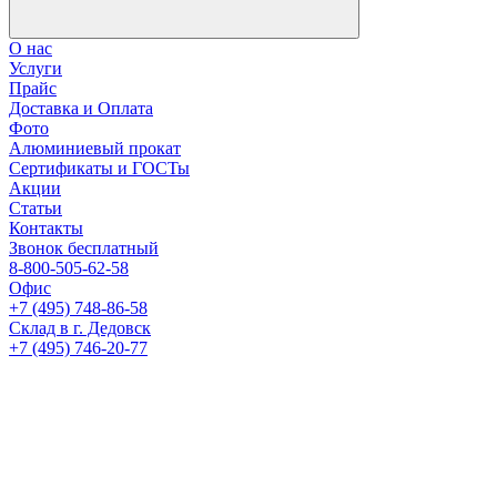
О нас
Услуги
Прайс
Доставка и Оплата
Фото
Алюминиевый прокат
Сертификаты и ГОСТы
Акции
Статьи
Контакты
Звонок бесплатный
8-800-505-62-58
Офис
+7 (495) 748-86-58
Склад в г. Дедовск
+7 (495) 746-20-77