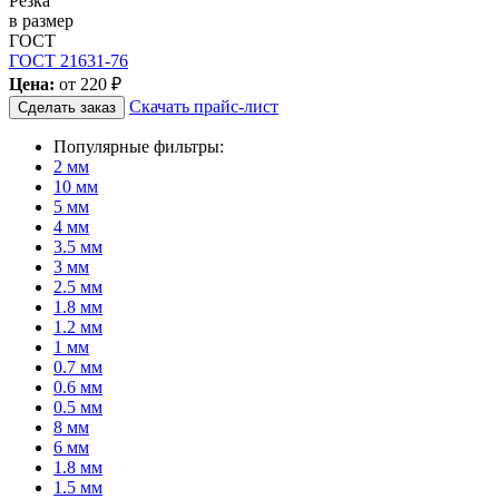
Резка
в размер
ГОСТ
ГОСТ 21631-76
Цена:
от
220 ₽
Скачать прайс-лист
Сделать заказ
Популярные фильтры:
2 мм
10 мм
5 мм
4 мм
3.5 мм
3 мм
2.5 мм
1.8 мм
1.2 мм
1 мм
0.7 мм
0.6 мм
0.5 мм
8 мм
6 мм
1.8 мм
1.5 мм