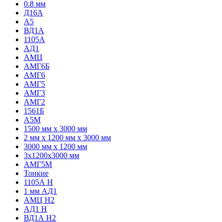
0.8 мм
Д16А
А5
ВД1А
1105А
АД1
АМЦ
АМГ6Б
АМГ6
АМГ5
АМГ3
АМГ2
1561Б
А5М
1500 мм х 3000 мм
2 мм х 1200 мм х 3000 мм
3000 мм х 1200 мм
3х1200х3000 мм
АМГ5М
Тонкие
1105А Н
1 мм АД1
АМЦ Н2
АД1 Н
ВД1А H2