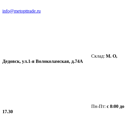
info@metopttrade.ru
Склад:
М. О,
Дедовск, ул.1-я Волоколамская, д.74А
Пн-Пт:
с 8:00 до
17.30