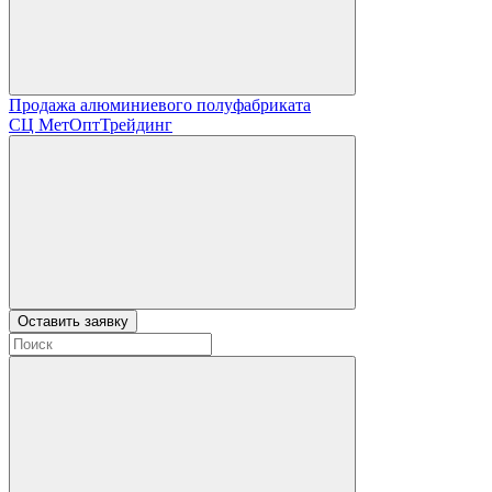
Продажа алюминиевого полуфабриката
СЦ
МетОптТрейдинг
Оставить заявку