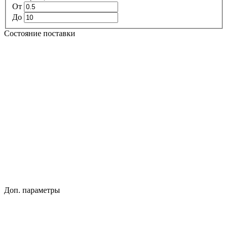
От
До
Состояние поставки
Доп. параметры