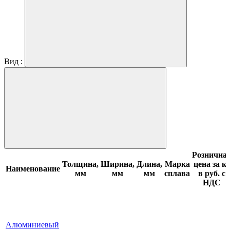
Вид :
Рознична
Толщина,
Ширина,
Длина,
Марка
цена за кг
Наименование
мм
мм
мм
сплава
в руб. с
НДС
Алюминиевый