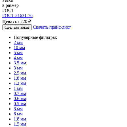
Резка
в размер
ГОСТ
ГОСТ 21631-76
Цена:
от
220 ₽
Скачать прайс-лист
Сделать заказ
Популярные фильтры:
2 мм
10 мм
5 мм
4 мм
3.5 мм
3 мм
2.5 мм
1.8 мм
1.2 мм
1 мм
0.7 мм
0.6 мм
0.5 мм
8 мм
6 мм
1.8 мм
1.5 мм