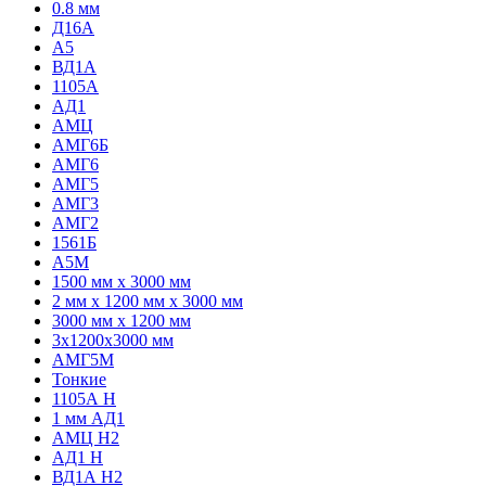
0.8 мм
Д16А
А5
ВД1А
1105А
АД1
АМЦ
АМГ6Б
АМГ6
АМГ5
АМГ3
АМГ2
1561Б
А5М
1500 мм х 3000 мм
2 мм х 1200 мм х 3000 мм
3000 мм х 1200 мм
3х1200х3000 мм
АМГ5М
Тонкие
1105А Н
1 мм АД1
АМЦ Н2
АД1 Н
ВД1А H2