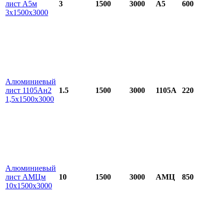
лист А5м
3
1500
3000
А5
600
3х1500х3000
Алюминиевый
лист 1105Ан2
1.5
1500
3000
1105А
220
1,5х1500х3000
Алюминиевый
лист АМЦм
10
1500
3000
АМЦ
850
10х1500х3000