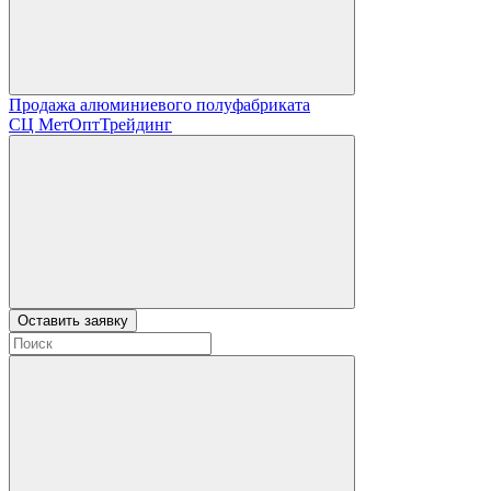
Продажа алюминиевого полуфабриката
СЦ
МетОптТрейдинг
Оставить заявку