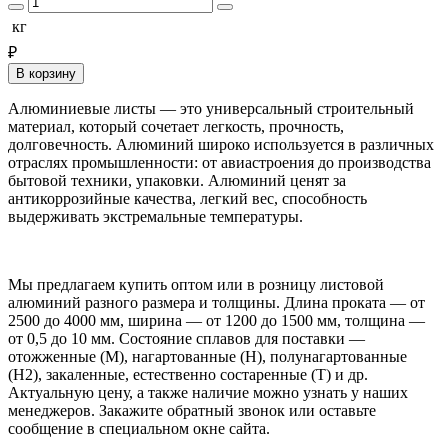
кг
₽
В корзину
Алюминиевые листы — это универсальный строительный
материал, который сочетает легкость, прочность,
долговечность. Алюминий широко используется в различных
отраслях промышленности: от авиастроения до производства
бытовой техники, упаковки. Алюминий ценят за
антикоррозийные качества, легкий вес, способность
выдерживать экстремальные температуры.
Мы предлагаем купить оптом или в розницу листовой
алюминий разного размера и толщины. Длина проката — от
2500 до 4000 мм, ширина — от 1200 до 1500 мм, толщина —
от 0,5 до 10 мм. Состояние сплавов для поставки —
отожженные (М), нагартованные (Н), полунагартованные
(Н2), закаленные, естественно состаренные (Т) и др.
Актуальную цену, а также наличие можно узнать у наших
менеджеров. Закажите обратный звонок или оставьте
сообщение в специальном окне сайта.