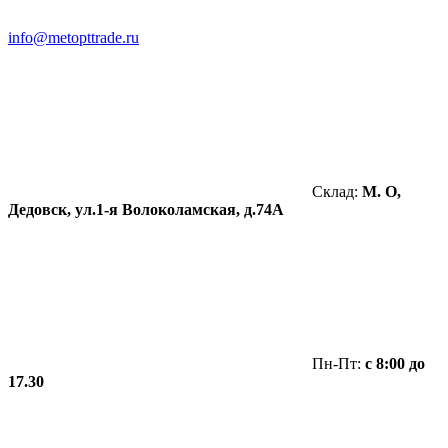
info@metopttrade.ru
Склад:
М. О,
Дедовск, ул.1-я Волоколамская, д.74А
Пн-Пт:
с 8:00 до
17.30