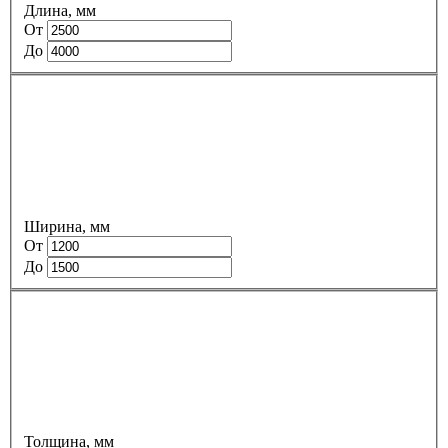
Длина, мм
От
До
Ширина, мм
От
До
Толщина, мм