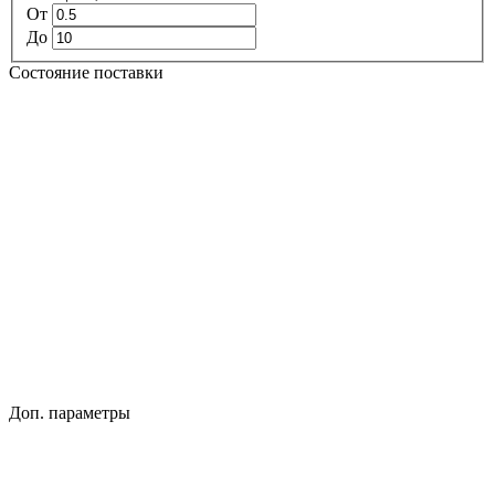
От
До
Состояние поставки
Доп. параметры