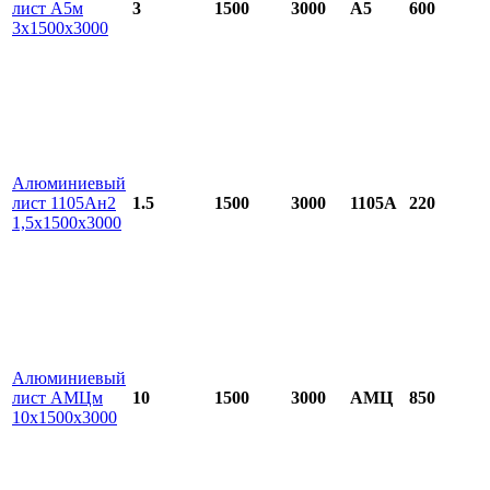
лист А5м
3
1500
3000
А5
600
3х1500х3000
Алюминиевый
лист 1105Ан2
1.5
1500
3000
1105А
220
1,5х1500х3000
Алюминиевый
лист АМЦм
10
1500
3000
АМЦ
850
10х1500х3000