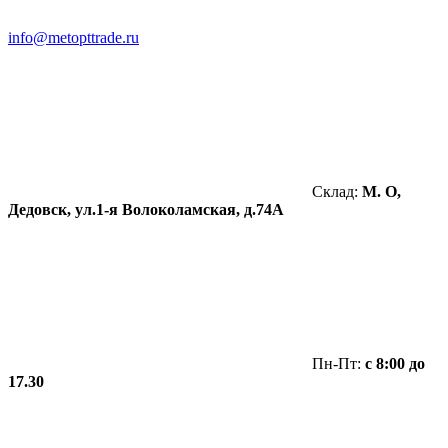
info@metopttrade.ru
Склад:
М. О,
Дедовск, ул.1-я Волоколамская, д.74А
Пн-Пт:
с 8:00 до
17.30