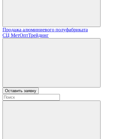
Продажа алюминиевого полуфабриката
СЦ
МетОптТрейдинг
Оставить заявку