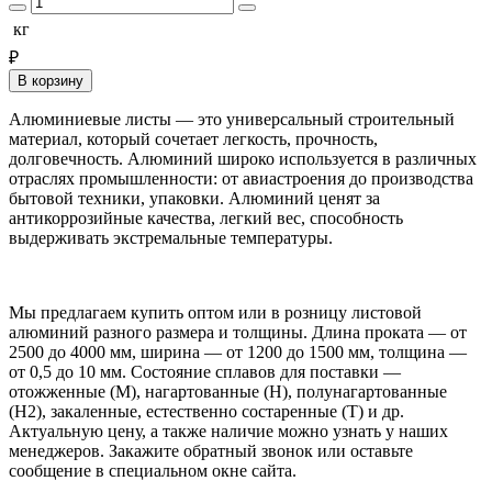
кг
₽
В корзину
Алюминиевые листы — это универсальный строительный
материал, который сочетает легкость, прочность,
долговечность. Алюминий широко используется в различных
отраслях промышленности: от авиастроения до производства
бытовой техники, упаковки. Алюминий ценят за
антикоррозийные качества, легкий вес, способность
выдерживать экстремальные температуры.
Мы предлагаем купить оптом или в розницу листовой
алюминий разного размера и толщины. Длина проката — от
2500 до 4000 мм, ширина — от 1200 до 1500 мм, толщина —
от 0,5 до 10 мм. Состояние сплавов для поставки —
отожженные (М), нагартованные (Н), полунагартованные
(Н2), закаленные, естественно состаренные (Т) и др.
Актуальную цену, а также наличие можно узнать у наших
менеджеров. Закажите обратный звонок или оставьте
сообщение в специальном окне сайта.