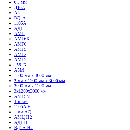
0.8 мм
Д16А
А5
ВД1А
1105А
АД1
АМЦ
АМГ6Б
АМГ6
АМГ5
АМГ3
АМГ2
1561Б
А5М
1500 мм х 3000 мм
2 мм х 1200 мм х 3000 мм
3000 мм х 1200 мм
3х1200х3000 мм
АМГ5М
Тонкие
1105А Н
1 мм АД1
АМЦ Н2
АД1 Н
ВД1А H2