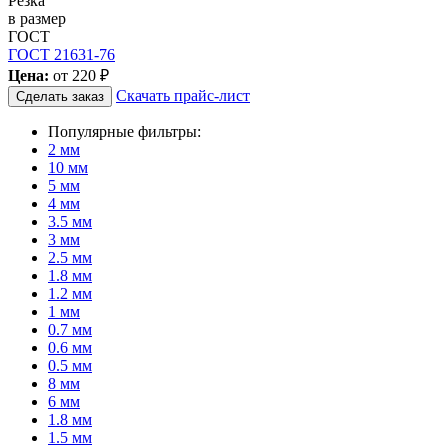
Резка
в размер
ГОСТ
ГОСТ 21631-76
Цена:
от
220 ₽
Скачать прайс-лист
Сделать заказ
Популярные фильтры:
2 мм
10 мм
5 мм
4 мм
3.5 мм
3 мм
2.5 мм
1.8 мм
1.2 мм
1 мм
0.7 мм
0.6 мм
0.5 мм
8 мм
6 мм
1.8 мм
1.5 мм