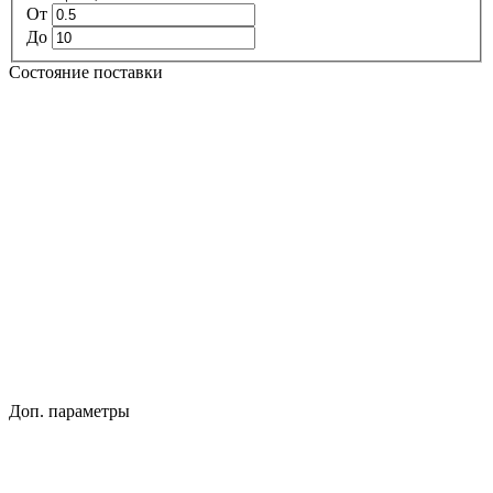
От
До
Состояние поставки
Доп. параметры