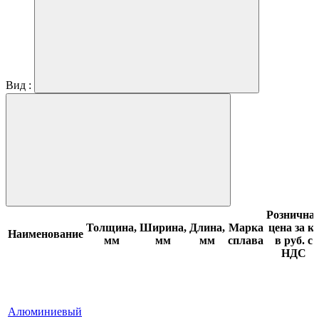
Вид :
Рознична
Толщина,
Ширина,
Длина,
Марка
цена за кг
Наименование
мм
мм
мм
сплава
в руб. с
НДС
Алюминиевый