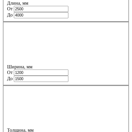
Длина, мм
От
До
Ширина, мм
От
До
Толщина, мм