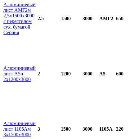
Алюминиевый
лист АМГ2м
2,5х1500х3000
2.5
1500
3000
АМГ2
650
с перестилом
сух. бумагой
Сербия
Алюминиевый
лист А5н
2
1200
3000
А5
600
2х1200х3000
Алюминиевый
лист 1105Ам
3
1500
3000
1105А
220
3х1500х3000