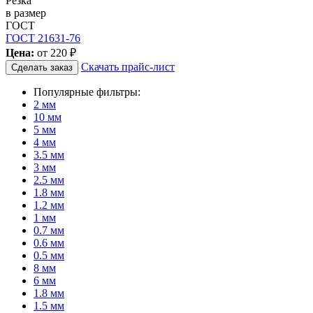
Резка
в размер
ГОСТ
ГОСТ 21631-76
Цена:
от
220 ₽
Скачать прайс-лист
Сделать заказ
Популярные фильтры:
2 мм
10 мм
5 мм
4 мм
3.5 мм
3 мм
2.5 мм
1.8 мм
1.2 мм
1 мм
0.7 мм
0.6 мм
0.5 мм
8 мм
6 мм
1.8 мм
1.5 мм