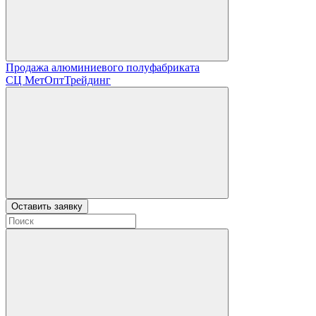
Продажа алюминиевого полуфабриката
СЦ
МетОптТрейдинг
Оставить заявку