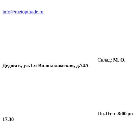
info@metopttrade.ru
Склад:
М. О,
Дедовск, ул.1-я Волоколамская, д.74А
Пн-Пт:
с 8:00 до
17.30