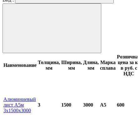
Рознична
Толщина,
Ширина,
Длина,
Марка
цена за кг
Наименование
мм
мм
мм
сплава
в руб. с
НДС
Алюминиевый
лист А5м
3
1500
3000
А5
600
3х1500х3000