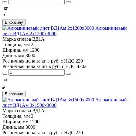
кг
₽
В корзину
Алюминиевый
лист ВД1Ам 2х1200х3000
Марка сплава
ВД1А
Толщина, мм
2
Ширина, мм
1200
Длина, мм
3000
Розничная цена за кг в руб. с НДС
220
Розничная цена за шт в руб. с НДС
4202
кг
₽
В корзину
Алюминиевый
лист ВД1Ам 3х1500х3000
Марка сплава
ВД1А
Толщина, мм
3
Ширина, мм
1500
Длина, мм
3000
Розничная цена за кг в руб. с НДС
220