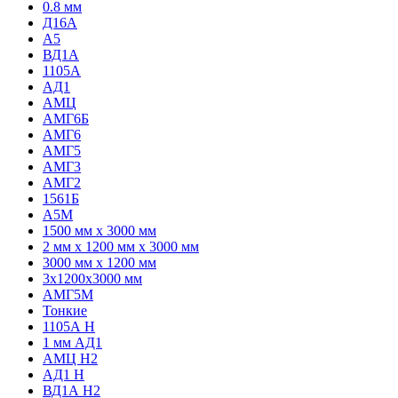
0.8 мм
Д16А
А5
ВД1А
1105А
АД1
АМЦ
АМГ6Б
АМГ6
АМГ5
АМГ3
АМГ2
1561Б
А5М
1500 мм х 3000 мм
2 мм х 1200 мм х 3000 мм
3000 мм х 1200 мм
3х1200х3000 мм
АМГ5М
Тонкие
1105А Н
1 мм АД1
АМЦ Н2
АД1 Н
ВД1А H2