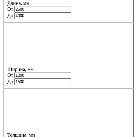
Длина, мм
От
До
Ширина, мм
От
До
Толщина, мм