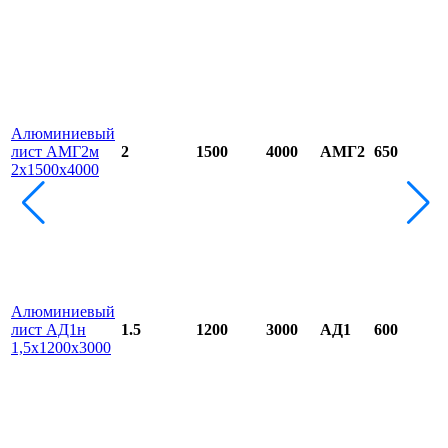
Алюминиевый
лист АМГ2м
2
1500
4000
АМГ2
650
2х1500х4000
Алюминиевый
лист АД1н
1.5
1200
3000
АД1
600
1,5х1200х3000