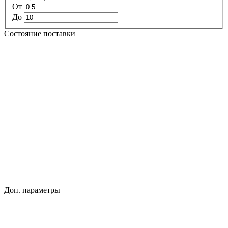
От
До
Состояние поставки
Доп. параметры