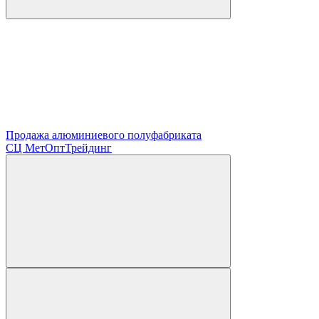
Продажа алюминиевого полуфабриката
СЦ
МетОптТрейдинг