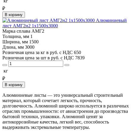
кг
₽
В корзину
Алюминиевый
лист АМГ2н2 1х1500х3000
Марка сплава
АМГ2
Толщина, мм
1
Ширина, мм
1500
Длина, мм
3000
Розничная цена за кг в руб. с НДС
650
Розничная цена за шт в руб. с НДС
7839
кг
₽
В корзину
Алюминиевые листы — это универсальный строительный
материал, который сочетает легкость, прочность,
долговечность. Алюминий широко используется в различных
отраслях промышленности: от авиастроения до производства
бытовой техники, упаковки. Алюминий ценят за
антикоррозийные качества, легкий вес, способность
выдерживать экстремальные температуры.