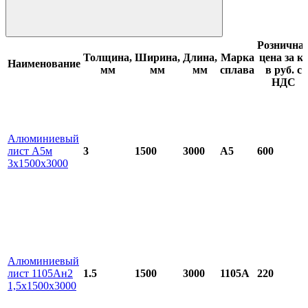
Рознична
Толщина,
Ширина,
Длина,
Марка
цена за кг
Наименование
мм
мм
мм
сплава
в руб. с
НДС
Алюминиевый
лист А5м
3
1500
3000
А5
600
3х1500х3000
Алюминиевый
лист 1105Ан2
1.5
1500
3000
1105А
220
1,5х1500х3000