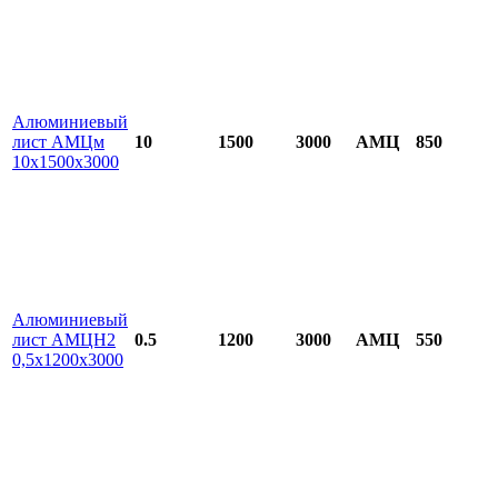
Алюминиевый
лист АМЦм
10
1500
3000
АМЦ
850
10х1500х3000
Алюминиевый
лист АМЦН2
0.5
1200
3000
АМЦ
550
0,5х1200х3000