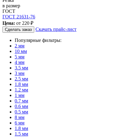
Резка
в размер
ГОСТ
ГОСТ 21631-76
Цена:
от
220 ₽
Скачать прайс-лист
Сделать заказ
Популярные фильтры:
2 мм
10 мм
5 мм
4 мм
3.5 мм
3 мм
2.5 мм
1.8 мм
1.2 мм
1 мм
0.7 мм
0.6 мм
0.5 мм
8 мм
6 мм
1.8 мм
1.5 мм