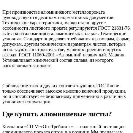
При производстве алюминиевого металлопроката
руководствуются десятками нормативных документов.
Технические характеристики, марки стали, другие
особенности листового проката регулируются ГОСТ 21631-76
«Листы из алюминия и алюминиевых сплавов. Технические
условия». Стандарт определяет требования к размерам, форме,
допускам, другим техническим параметрам листов, которые
используются в строительстве, машиностроении и других
сферах. ГОСТ 11069-2001 «Алюминий первичный. Марки».
Устанавливает химический состав сплава, из которого
изготавливается прокат.
Соблюдение этих и других соответствующих ГОСТов не
только обеспечивает высокое качество конечной продукции,
но и способствует ее безопасному применению в различных
условиях эксплуатации.
Где купить алюминиевые листы?
Компания «СЦ МетОптТрейдинг» — надежный поставщик
алюминиевого проката оптом и в розницу. Мы предлагаем