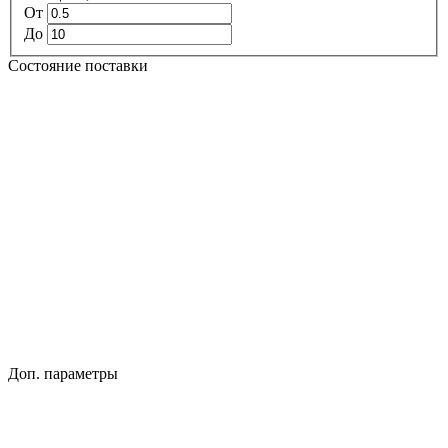
От
До
Состояние поставки
Доп. параметры