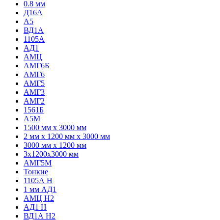
0.8 мм
Д16А
А5
ВД1А
1105А
АД1
АМЦ
АМГ6Б
АМГ6
АМГ5
АМГ3
АМГ2
1561Б
А5М
1500 мм х 3000 мм
2 мм х 1200 мм х 3000 мм
3000 мм х 1200 мм
3х1200х3000 мм
АМГ5М
Тонкие
1105А Н
1 мм АД1
АМЦ Н2
АД1 Н
ВД1А H2