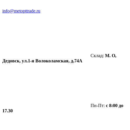
info@metopttrade.ru
Склад:
М. О,
Дедовск, ул.1-я Волоколамская, д.74А
Пн-Пт:
с 8:00 до
17.30