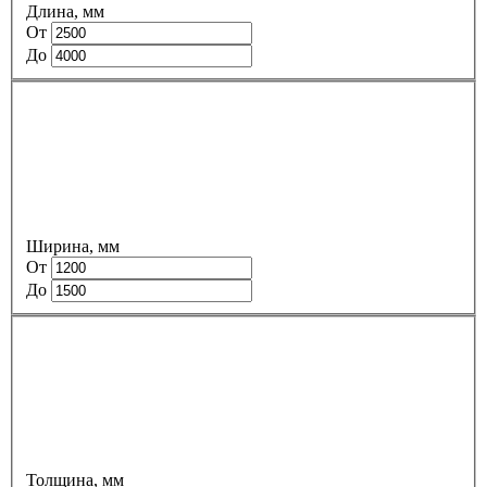
Длина, мм
От
До
Ширина, мм
От
До
Толщина, мм