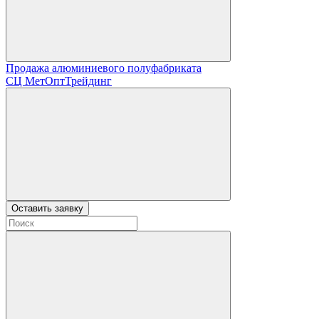
Продажа алюминиевого полуфабриката
СЦ
МетОптТрейдинг
Оставить заявку