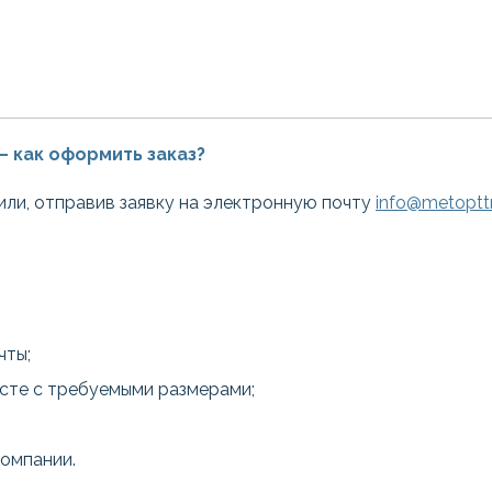
— как оформить заказ?
или, отправив заявку на электронную почту
info@metopttr
чты;
есте с требуемыми размерами;
компании.