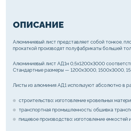
ОПИСАНИЕ
Алюминиевый лист представляет собой тонкое, пло
прокаткой производят полуфабрикаты большей толщ
Алюминиевый лист АД1н 0,5х1200х3000 соответству
Стандартные размеры — 1200x3000, 1500x3000, 150
Листы из алюминия АД1 используют абсолютно в ра
строительство: изготовление кровельных матери
транспортная промышленность: обшивка транспо
пищевое производство: изготовление емкостей 