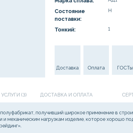
Марка сплава:
Н
Состояние
поставки:
1
Тонкий:
Доставка
Оплата
ГОСТы
СЛУГИ (3)
ДОСТАВКА И ОПЛАТА
СЕР
полуфабрикат, получивший широкое применение в строи
ии и механическим нагрузкам изделие, которое хорошо по
рейдинг».