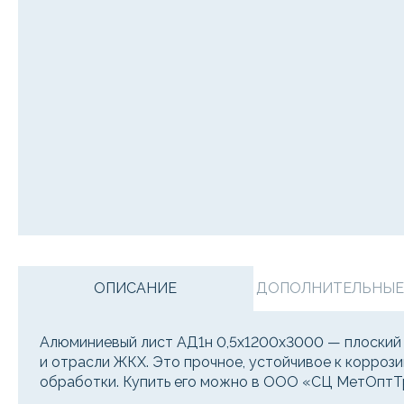
ОПИСАНИЕ
ДОПОЛНИТЕЛЬНЫЕ У
Алюминиевый лист АД1н 0,5х1200х3000 — плоский 
и отрасли ЖКХ. Это прочное, устойчивое к корроз
обработки. Купить его можно в ООО «СЦ МетОптТ