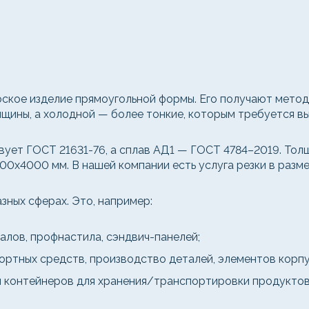
ское изделие прямоугольной формы. Его получают метод
ины, а холодной — более тонкие, которым требуется вы
ет ГОСТ 21631-76, а сплав АД1 — ГОСТ 4784–2019. Толщи
0x4000 мм. В нашей компании есть услуга резки в разме
зных сферах. Это, например:
алов, профнастила, сэндвич-панелей;
ртных средств, производство деталей, элементов корпу
и контейнеров для хранения/транспортировки продуктов