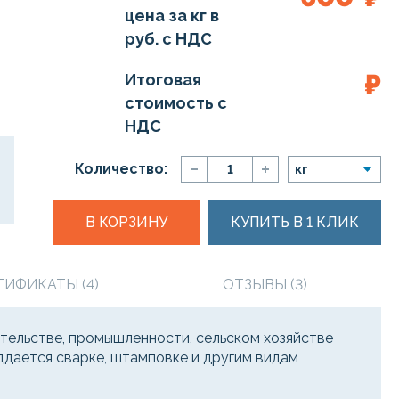
цена за кг в
руб. с НДС
₽
Итоговая
стоимость с
НДС
Количество:
В КОРЗИНУ
КУПИТЬ В 1 КЛИК
ТИФИКАТЫ (4)
ОТЗЫВЫ (3)
тельстве, промышленности, сельском хозяйстве
ддается сварке, штамповке и другим видам