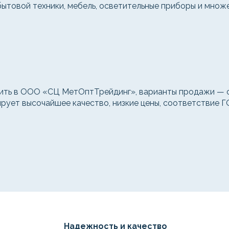
ытовой техники, мебель, осветительные приборы и множе
ть в ООО «СЦ МетОптТрейдинг», варианты продажи — оп
рует высочайшее качество, низкие цены, соответствие Г
Надежность и качество