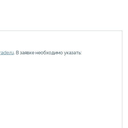
ade.ru
. В заявке необходимо указать: