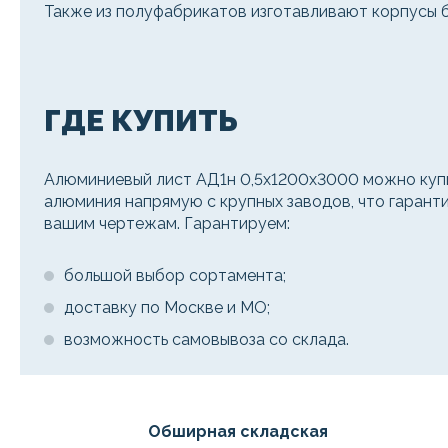
Также из полуфабрикатов изготавливают корпусы б
ГДЕ КУПИТЬ
Алюминиевый лист АД1н 0,5х1200х3000 можно купи
алюминия напрямую с крупных заводов, что гаранти
вашим чертежам. Гарантируем:
большой выбор сортамента;
доставку по Москве и МО;
возможность самовывоза со склада.
Обширная складская