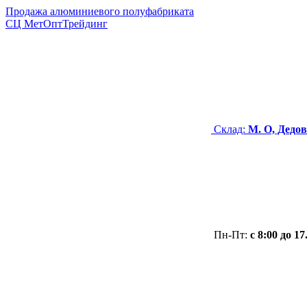
Продажа алюминиевого полуфабриката
СЦ
МетОптТрейдинг
Склад:
М. О, Дедов
Пн-Пт:
с 8:00 до 17