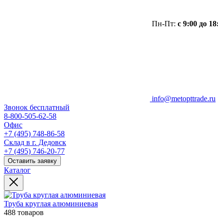
Пн-Пт:
с 9:00 до 18
info@metopttrade.ru
Звонок бесплатный
8-800-505-62-58
Офис
+7 (495) 748-86-58
Склад в г. Дедовск
+7 (495) 746-20-77
Оставить заявку
Каталог
Труба круглая алюминиевая
488 товаров