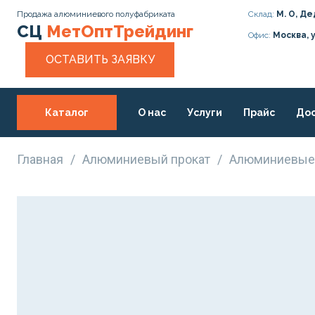
Продажа алюминиевого полуфабриката
Склад:
М. О, Де
СЦ
МетОптТрейдинг
Офис:
Москва, 
ОСТАВИТЬ ЗАЯВКУ
Каталог
О нас
Услуги
Прайс
Дос
Статьи
Контакты
Главная
/
Алюминиевый прокат
/
Алюминиевые