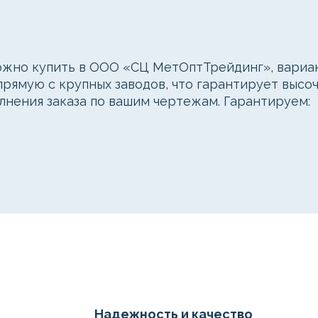
жно купить в ООО «СЦ МетОптТрейдинг», вариан
рямую с крупных заводов, что гарантирует высоч
лнения заказа по вашим чертежам. Гарантируем:
Надежность и качество