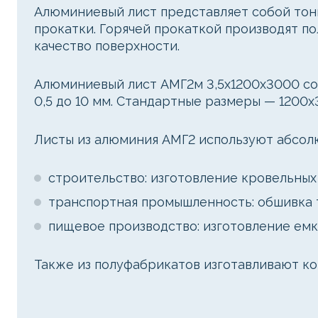
Алюминиевый лист представляет собой тонк
прокатки. Горячей прокаткой производят п
качество поверхности.
Алюминиевый лист АМГ2м 3,5х1200х3000 соо
0,5 до 10 мм. Стандартные размеры — 1200x
Листы из алюминия АМГ2 используют абсолю
строительство: изготовление кровельных
транспортная промышленность: обшивка т
пищевое производство: изготовление ем
Также из полуфабрикатов изготавливают ко