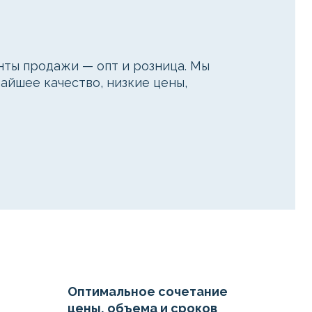
ты продажи — опт и розница. Мы
айшее качество, низкие цены,
Оптимальное сочетание
цены, объема и сроков