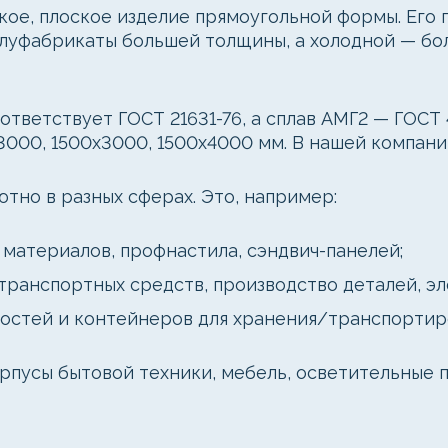
ое, плоское изделие прямоугольной формы. Его 
олуфабрикаты большей толщины, а холодной — бо
тветствует ГОСТ 21631-76, а сплав АМГ2 — ГОСТ 
3000, 1500x3000, 1500x4000 мм. В нашей компании
тно в разных сферах. Это, например:
 материалов, профнастила, сэндвич-панелей;
ранспортных средств, производство деталей, эл
костей и контейнеров для хранения/транспортир
рпусы бытовой техники, мебель, осветительные 