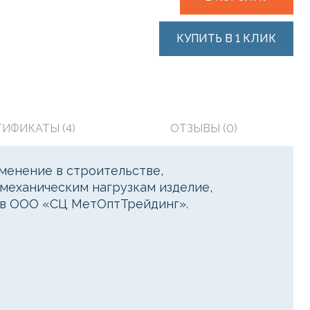
КУПИТЬ В 1 КЛИК
ТИФИКАТЫ (4)
ОТЗЫВЫ (0)
менение в строительстве,
 механическим нагрузкам изделие,
о в ООО «СЦ МетОптТрейдинг».