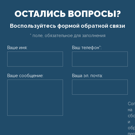
ОСТАЛИСЬ ВОПРОСЫ?
Воспользуйтесь формой обратной связи
* поле, обязательное для заполнения
Ваше имя:
Ваш телефон*:
Ваше сообщение:
Ваша эл. почта:
Со
на
сб
и
об
пер