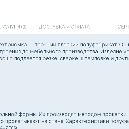
УСЛУГИ (3)
ДОСТАВКА И ОПЛАТА
СЕР
хприемка — прочный плоский полуфабрикат. Он 
троения до мебельного производства. Изделие ус
шо поддается резке, сварке, штамповке и други
льной формы. Их производят методом прокатки. 
го прокатывают на стане. Характеристики полуф
4–2019.