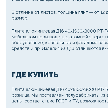
В отличие от листов, толщина плит — от 12 
размер.
Плита алюминиевая Д16 40х1500х3000 РТ-Т
мебельном производстве, атомной энергетик
оборудование, кровельные и фасадные элем
средств и пр. Изделия из Д16 отличаются в
ГДЕ КУПИТЬ
Плита алюминиевая Д16 40х1500х3000 РТ-Т
розница. Мы поставляем полуфабрикаты из 
цены, соответствие ГОСТ и ТУ, возможност