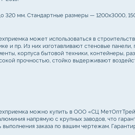
до 320 мм. Стандартные размеры — 1200x3000, 150
ехприемка может использоваться в строительст
е и пр. Из них изготавливают стеновые панели, 
енты, корпуса бытовой техники, контейнеры, раз
ысокой прочностью, стойко выдерживают воздейст
ехприемка можно купить в ООО «СЦ МетОптТрейд
алюминия напрямую с крупных заводов, что гаран
ь выполнения заказа по вашим чертежам. Гаранти