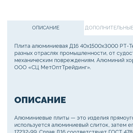
ОПИСАНИЕ
ДОПОЛНИТЕЛЬНЫЕ 
Плита алюминиевая Д16 40х1500х3000 РТ-Те
разных отраслях промышленности, от судос
механическим повреждениям. Алюминий хоро
ООО «СЦ МетОптТрейдинг».
ОПИСАНИЕ
Алюминиевые плиты — это изделия прямоуго
используется алюминиевый слиток, затем е
17232-99. Сплав Д16 соответствует ГОСТ 478