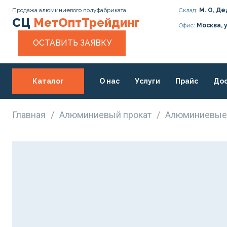
Продажа алюминиевого полуфабриката
Склад:
М. О, Де
СЦ
МетОптТрейдинг
Офис:
Москва, 
ОСТАВИТЬ ЗАЯВКУ
Каталог
О нас
Услуги
Прайс
Дос
Статьи
Контакты
Главная
/
Алюминиевый прокат
/
Алюминиевые