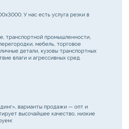
0x3000. У нас есть услуга резки в
ве, транспортной промышленности,
перегородки, мебель, торговое
личные детали, кузовы транспортных
вие влаги и агрессивных сред.
инг», варианты продажи — опт и
тирует высочайшее качество, низкие
руем: