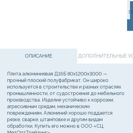
Г
ОПИСАНИЕ
ДОПОЛНИТЕЛЬНЫЕ УСЛ
Плита алюминиевая Д16Б 80х1200х3000 —
прочный плоский полуфабрикат. Он широко
используется в строительстве и разных отраслях
промышленности, от судостроения до мебельного
производства. Изделие устойчиво к коррозии,
агрессивным средам, механическим
повреждениям. Алюминий хорошо поддается
резке, сварке, штамповке и другим видам
обработки. Купить его можно в ООО «СЦ
МетОптТрейдинг».