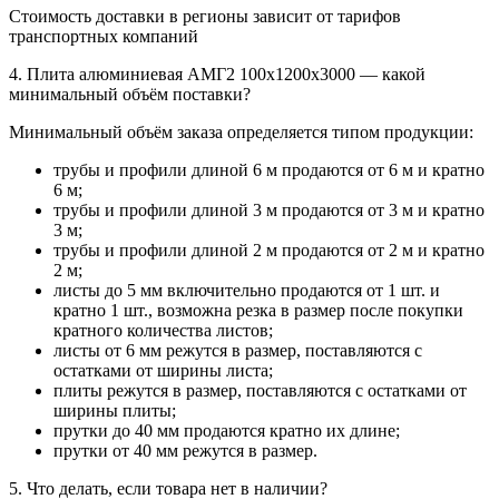
Стоимость доставки в регионы зависит от тарифов
транспортных компаний
4. Плита алюминиевая АМГ2 100х1200х3000 — какой
минимальный объём поставки?
Минимальный объём заказа определяется типом продукции:
трубы и профили длиной 6 м продаются от 6 м и кратно
6 м;
трубы и профили длиной 3 м продаются от 3 м и кратно
3 м;
трубы и профили длиной 2 м продаются от 2 м и кратно
2 м;
листы до 5 мм включительно продаются от 1 шт. и
кратно 1 шт., возможна резка в размер после покупки
кратного количества листов;
листы от 6 мм режутся в размер, поставляются с
остатками от ширины листа;
плиты режутся в размер, поставляются с остатками от
ширины плиты;
прутки до 40 мм продаются кратно их длине;
прутки от 40 мм режутся в размер.
5. Что делать, если товара нет в наличии?