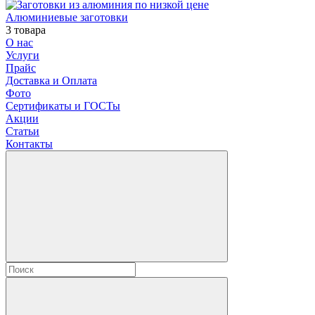
Алюминиевые заготовки
3 товара
О нас
Услуги
Прайс
Доставка и Оплата
Фото
Сертификаты и ГОСТы
Акции
Статьи
Контакты