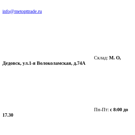
info@metopttrade.ru
Склад:
М. О,
Дедовск, ул.1-я Волоколамская, д.74А
Пн-Пт:
с 8:00 до
17.30