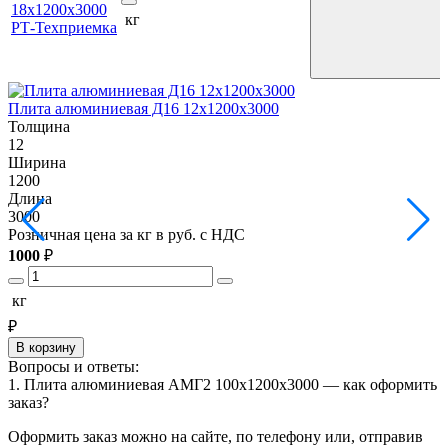
18х1200х3000
кг
РТ-Техприемка
Плита алюминиевая Д16 12х1200х3000
П
Толщина
12
1
Ширина
1200
1
Длина
3000
3
Розничная цена за кг в руб. с НДС
Р
1000
₽
1
кг
₽
В корзину
Вопросы и ответы:
1. Плита алюминиевая АМГ2 100х1200х3000 — как оформить
заказ?
Оформить заказ можно на сайте, по телефону или, отправив