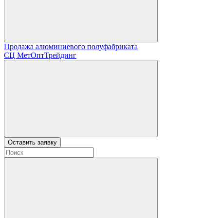
Продажа алюминиевого полуфабриката
СЦ
МетОптТрейдинг
Оставить заявку