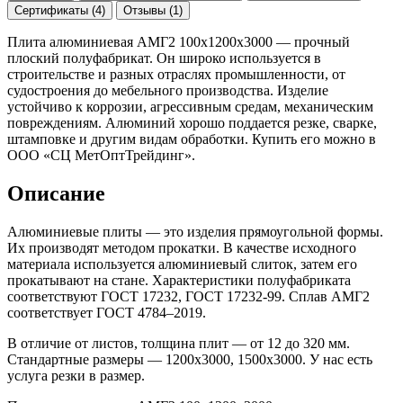
Сертификаты (4)
Отзывы (1)
Плита алюминиевая АМГ2 100х1200х3000 — прочный
плоский полуфабрикат. Он широко используется в
строительстве и разных отраслях промышленности, от
судостроения до мебельного производства. Изделие
устойчиво к коррозии, агрессивным средам, механическим
повреждениям. Алюминий хорошо поддается резке, сварке,
штамповке и другим видам обработки. Купить его можно в
ООО «СЦ МетОптТрейдинг».
Описание
Алюминиевые плиты — это изделия прямоугольной формы.
Их производят методом прокатки. В качестве исходного
материала используется алюминиевый слиток, затем его
прокатывают на стане. Характеристики полуфабриката
соответствуют ГОСТ 17232, ГОСТ 17232-99. Сплав АМГ2
соответствует ГОСТ 4784–2019.
В отличие от листов, толщина плит — от 12 до 320 мм.
Стандартные размеры — 1200x3000, 1500x3000. У нас есть
услуга резки в размер.