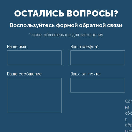
ОСТАЛИСЬ ВОПРОСЫ?
Воспользуйтесь формой обратной связи
* поле, обязательное для заполнения
Ваше имя:
Ваш телефон*:
Ваше сообщение:
Ваша эл. почта:
Со
на
сб
и
об
пер