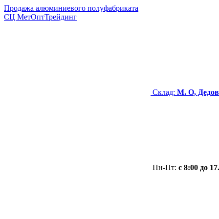
Продажа алюминиевого полуфабриката
СЦ
МетОптТрейдинг
Склад:
М. О, Дедов
Пн-Пт:
с 8:00 до 17