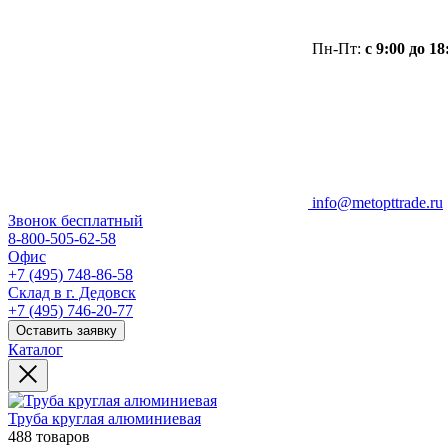
Пн-Пт:
с 9:00 до 18
info@metopttrade.ru
Звонок бесплатный
8-800-505-62-58
Офис
+7 (495) 748-86-58
Склад в г. Дедовск
+7 (495) 746-20-77
Оставить заявку
Каталог
Труба круглая алюминиевая
488 товаров