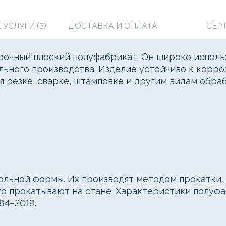
УСЛУГИ (3)
ДОСТАВКА И ОПЛАТА
СЕР
чный плоский полуфабрикат. Он широко использ
ьного производства. Изделие устойчиво к корро
резке, сварке, штамповке и другим видам обра
льной формы. Их производят методом прокатки. 
го прокатывают на стане. Характеристики полуф
84–2019.