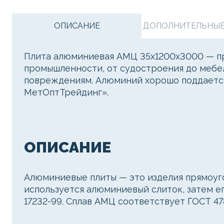
ОПИСАНИЕ
ДОПОЛНИТЕЛЬНЫЕ 
Плита алюминиевая АМЦ 35х1200х3000 — про
промышленности, от судостроения до мебел
повреждениям. Алюминий хорошо поддается 
МетОптТрейдинг».
ОПИСАНИЕ
Алюминиевые плиты — это изделия прямоуго
используется алюминиевый слиток, затем е
17232-99. Сплав АМЦ соответствует ГОСТ 47