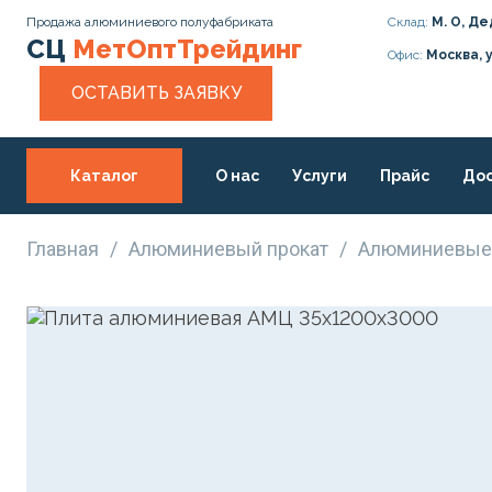
Продажа алюминиевого полуфабриката
Склад:
М. О, Де
СЦ
МетОптТрейдинг
Офис:
Москва, 
ОСТАВИТЬ ЗАЯВКУ
Каталог
О нас
Услуги
Прайс
Дос
Статьи
Контакты
Главная
/
Алюминиевый прокат
/
Алюминиевые