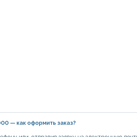
000 — как оформить заказ?
лефону или, отправив заявку на электронную поч