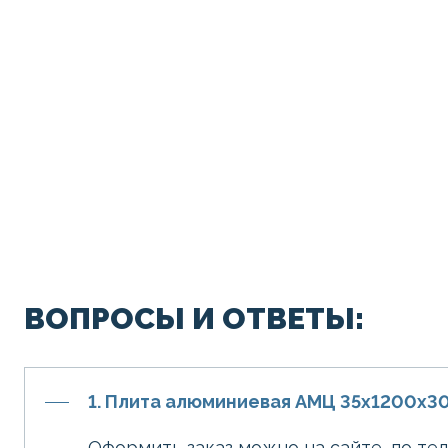
ВОПРОСЫ И ОТВЕТЫ:
1. Плита алюминиевая АМЦ 35х1200х3
Оформить заказ можно на сайте, по те