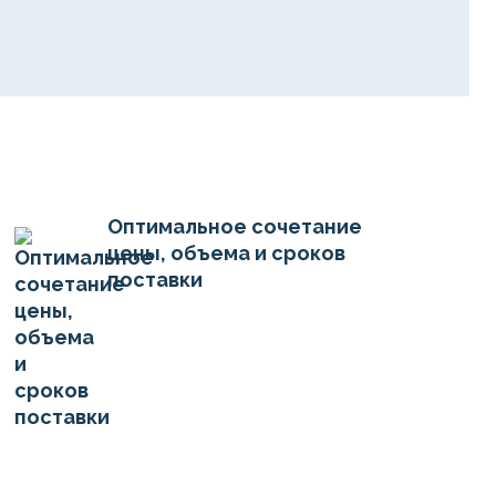
Оптимальное сочетание
цены, объема и сроков
поставки