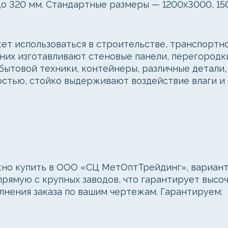
до 320 мм. Стандартные размеры — 1200x3000, 150
т использоваться в строительстве, транспорт
 них изготавливают стеновые панели, перегородк
ытовой техники, контейнеры, различные детали, 
стью, стойко выдерживают воздействие влаги и 
о купить в ООО «СЦ МетОптТрейдинг», варианты
рямую с крупных заводов, что гарантирует высоч
лнения заказа по вашим чертежам. Гарантируем: