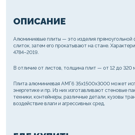
ОПИСАНИЕ
Алюминиевые плиты — это изделия прямоугольной 
слиток, затем его прокатывают на стане. Характе
4784–2019.
В отличие от листов, толщина плит — от 12 до 320 
Плита алюминиевая АМГ6 35х1500х3000 может испо
энергетике и пр. Из них изготавливают стеновые п
техники, контейнеры, различные детали, кузовы т
воздействие влаги и агрессивных сред.