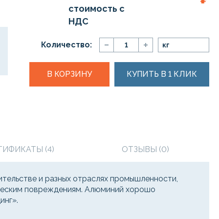
стоимость с
НДС
Количество:
кг
В КОРЗИНУ
КУПИТЬ В 1 КЛИК
ТИФИКАТЫ (4)
ОТЗЫВЫ (0)
тельстве и разных отраслях промышленности,
ическим повреждениям. Алюминий хорошо
инг».