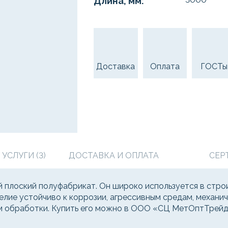
Длина, мм:
Доставка
Оплата
ГОСТы
СЛУГИ (3)
ДОСТАВКА И ОПЛАТА
СЕР
плоский полуфабрикат. Он широко используется в строи
делие устойчиво к коррозии, агрессивным средам, механ
ам обработки. Купить его можно в ООО «СЦ МетОптТрейд