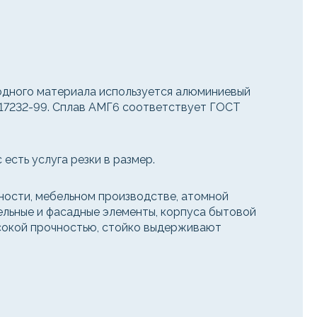
ходного материала используется алюминиевый
 17232-99. Сплав АМГ6 соответствует ГОСТ
есть услуга резки в размер.
ости, мебельном производстве, атомной
вельные и фасадные элементы, корпуса бытовой
высокой прочностью, стойко выдерживают