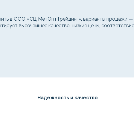
ить в ООО «СЦ МетОптТрейдинг», варианты продажи — о
нтирует высочайшее качество, низкие цены, соответстви
Надежность и качество