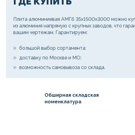
ГДЕ КУПИТЬ
Плита алюминиевая АМГ6 35х1500х3000 можно куп
из алюминия напрямую с крупных заводов, что гара
вашим чертежам. Гарантируем:
большой выбор сортамента;
доставку по Москве и МО;
возможность самовывоза со склада.
Обширная складская
номенклатура