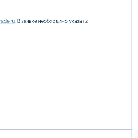
ade.ru
. В заявке необходимо указать: