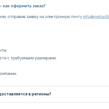
— как оформить заказ?
или, отправив заявку на электронную почту
info@metopttr
чты;
есте с требуемыми размерами;
компании.
доставляется в регионы?