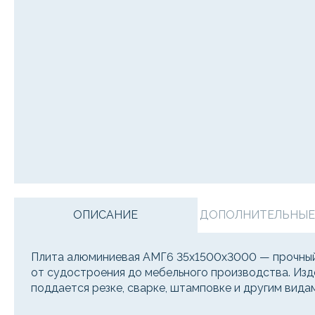
ОПИСАНИЕ
ДОПОЛНИТЕЛЬНЫЕ У
Плита алюминиевая АМГ6 35х1500х3000 — прочный 
от судостроения до мебельного производства. Из
поддается резке, сварке, штамповке и другим вид