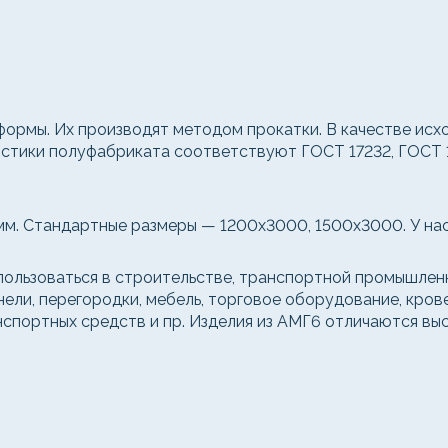
формы. Их производят методом прокатки. В качестве ис
ристики полуфабриката соответствуют ГОСТ 17232, ГОСТ
мм. Стандартные размеры — 1200x3000, 1500x3000. У нас 
льзоваться в строительстве, транспортной промышленн
анели, перегородки, мебель, торговое оборудование, кро
ранспортных средств и пр. Изделия из АМГ6 отличаются 