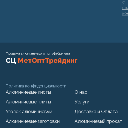
с
по
ко
Продажа алюминиевого полуфабриката
СЦ
МетОптТрейдинг
Политика конфиденциальности
Алюминиевые листы
О нас
Алюминиевые плиты
Услуги
Уголок алюминиевый
Доставка и Оплата
Алюминиевые заготовки
Алюминиевый прокат