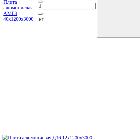
Плита
алюминиевая
АМГ3
40х1200х3000
кг