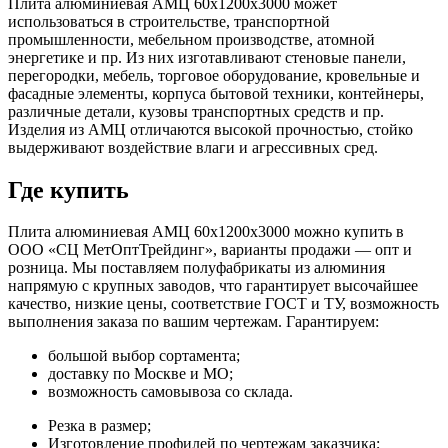
Плита алюминиевая АМЦ 60х1200х3000 может
использоваться в строительстве, транспортной
промышленности, мебельном производстве, атомной
энергетике и пр. Из них изготавливают стеновые панели,
перегородки, мебель, торговое оборудование, кровельные и
фасадные элементы, корпуса бытовой техники, контейнеры,
различные детали, кузовы транспортных средств и пр.
Изделия из АМЦ отличаются высокой прочностью, стойко
выдерживают воздействие влаги и агрессивных сред.
Где купить
Плита алюминиевая АМЦ 60х1200х3000 можно купить в
ООО «СЦ МетОптТрейдинг», варианты продажи — опт и
розница. Мы поставляем полуфабрикаты из алюминия
напрямую с крупных заводов, что гарантирует высочайшее
качество, низкие цены, соответствие ГОСТ и ТУ, возможность
выполнения заказа по вашим чертежам. Гарантируем:
большой выбор сортамента;
доставку по Москве и МО;
возможность самовывоза со склада.
Резка в размер;
Изготовление профилей по чертежам заказчика;