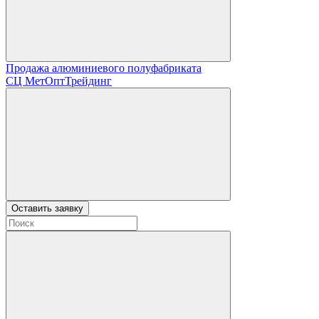
Продажа алюминиевого полуфабриката
СЦ
МетОптТрейдинг
Оставить заявку