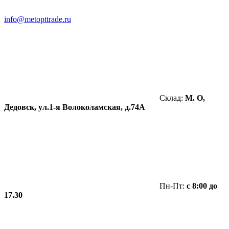
info@metopttrade.ru
Склад:
М. О,
Дедовск, ул.1-я Волоколамская, д.74А
Пн-Пт:
с 8:00 до
17.30