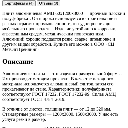
Сертификаты (4)
Отзывы (0)
Плита алюминиевая АМЦ 60х1200х3000 — прочный плоский
полуфабрикат. Он широко используется в строительстве и
разных отраслях промышленности, от судостроения до
мебельного производства. Изделие устойчиво к коррозии,
агрессивным средам, механическим повреждениям.
Алюминий хорошо поддается резке, сварке, штамповке и
другим видам обработки. Купить его можно в ООО «СЦ
МетОптТрейдинг».
Описание
Алюминиевые плиты — это изделия прямоугольной формы.
Их производят методом прокатки. В качестве исходного
материала используется алюминиевый слиток, затем его
прокатывают на стане. Характеристики полуфабриката
соответствуют ГОСТ 17232, ГОСТ 17232-99. Сплав АМЦ
соответствует ГОСТ 4784–2019.
В отличие от листов, толщина плит — от 12 до 320 мм.
Стандартные размеры — 1200x3000, 1500x3000. У нас есть
услуга резки в размер.