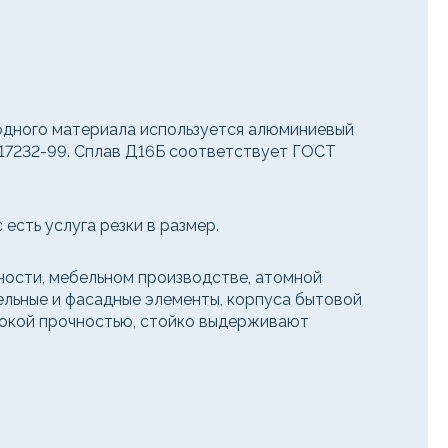
ходного материала используется алюминиевый
 17232-99. Сплав Д16Б соответствует ГОСТ
есть услуга резки в размер.
ости, мебельном производстве, атомной
вельные и фасадные элементы, корпуса бытовой
ысокой прочностью, стойко выдерживают