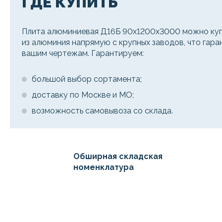
ГДЕ КУПИТЬ
Плита алюминиевая Д16Б 90х1200х3000 можно куп
из алюминия напрямую с крупных заводов, что гара
вашим чертежам. Гарантируем:
большой выбор сортамента;
доставку по Москве и МО;
возможность самовывоза со склада.
Обширная складская
номенклатура