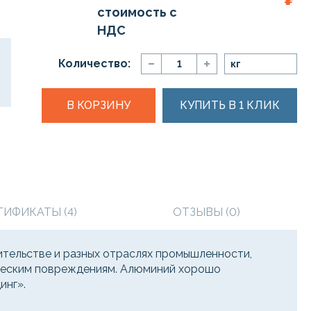
стоимость с
НДС
Количество:
кг
В КОРЗИНУ
КУПИТЬ В 1 КЛИК
ТИФИКАТЫ (4)
ОТЗЫВЫ (0)
тельстве и разных отраслях промышленности,
ическим повреждениям. Алюминий хорошо
инг».