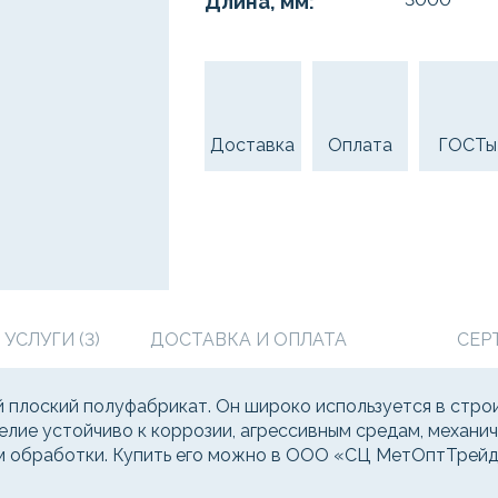
Длина, мм:
Доставка
Оплата
ГОСТы
СЛУГИ (3)
ДОСТАВКА И ОПЛАТА
СЕР
плоский полуфабрикат. Он широко используется в строи
делие устойчиво к коррозии, агрессивным средам, механ
ам обработки. Купить его можно в ООО «СЦ МетОптТрейд