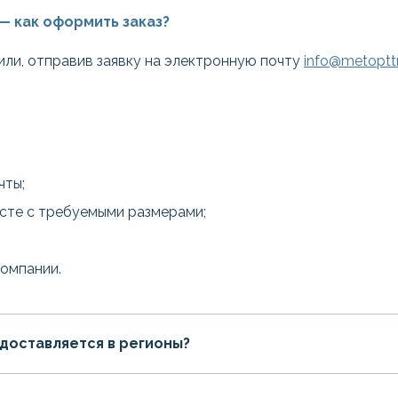
— как оформить заказ?
или, отправив заявку на электронную почту
info@metopttr
чты;
есте с требуемыми размерами;
компании.
доставляется в регионы?