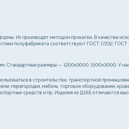
формы. Их производят методом прокатки. В качестве ис
ристики полуфабриката соответствуют ГОСТ 17232, ГОСТ
мм. Стандартные размеры — 1200x3000, 1500x3000. У нас 
льзоваться в строительстве, транспортной промышленн
анели, перегородки, мебель, торговое оборудование, кро
анспортных средств и пр. Изделия из Д16Б отличаются в