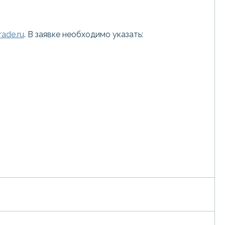
ade.ru
. В заявке необходимо указать: