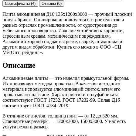
Сертификаты (4)
Отзывы (0)
Плита алюминиевая Д16 135х1200х3000 — прочный плоский
полуфабрикат. Он широко используется в строительстве и
разных отраслях промышленности, от судостроения до
мебельного производства. Изделие устойчиво к коррозии,
агрессивным средам, механическим повреждениям.
Алюминий хорошо поддается резке, сварке, штамповке и
другим видам обработки. Купить его можно в ООО «СЦ
МетОптТрейдинг».
Описание
Алюминиевые плиты — это изделия прямоугольной формы.
Их производят методом прокатки. В качестве исходного
материала используется алюминиевый слиток, затем его
прокатывают на стане. Характеристики полуфабриката
соответствуют ГОСТ 17232, ГОСТ 17232-99. Сплав Д16
соответствует ГОСТ 4784–2019.
В отличие от листов, толщина плит — от 12 до 320 мм.
Стандартные размеры — 1200x3000, 1500x3000. У нас есть
услуга резки в размер.