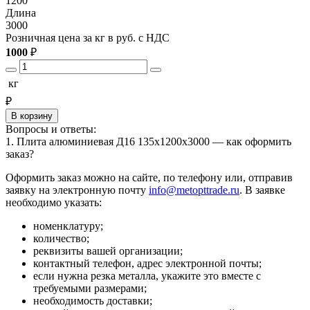
1200
1
Длина
3000
3
Розничная цена за кг в руб. с НДС
Р
1000
₽
1
кг
₽
В корзину
Вопросы и ответы:
1. Плита алюминиевая Д16 135х1200х3000 — как оформить
заказ?
Оформить заказ можно на сайте, по телефону или, отправив
заявку на электронную почту
info@metopttrade.ru
. В заявке
необходимо указать:
номенклатуру;
количество;
реквизиты вашей организации;
контактный телефон, адрес электронной почты;
если нужна резка металла, укажите это вместе с
требуемыми размерами;
необходимость доставки;