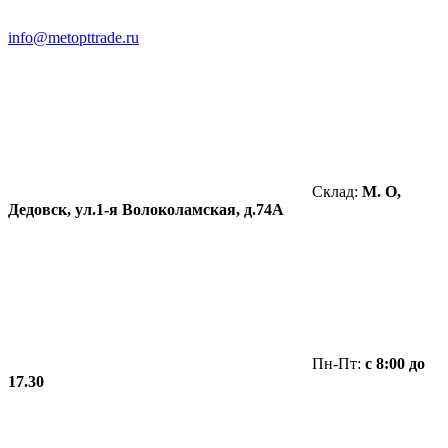
info@metopttrade.ru
Склад:
М. О,
Дедовск, ул.1-я Волоколамская, д.74А
Пн-Пт:
с 8:00 до
17.30