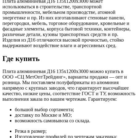
Плита алюминиевая Д16 135х1200х3000 может
использоваться в строительстве, транспортной
промышленности, мебельном производстве, атомной
энергетике и пр. Из них изготавливают стеновые панели,
перегородки, мебель, торговое оборудование, кровельные и
фасадные элементы, корпуса бытовой техники, контейнеры,
различные детали, кузовы транспортных средств и пр.
Изделия из Д16 отличаются высокой прочностью, стойко
выдерживают воздействие влаги и агрессивных сред.
Где купить
Плита алюминиевая Д16 135х1200х3000 можно купить в
ООО «СЦ МетОптТрейдинг», варианты продажи — опт и
розница. Мы поставляем полуфабрикаты из алюминия
напрямую с крупных заводов, что гарантирует высочайшее
качество, низкие цены, соответствие ГОСТ и ТУ, возможность
выполнения заказа по вашим чертежам. Гарантируем:
большой выбор сортамента;
доставку по Москве и МО;
возможность самовывоза со склада.
Резка в размер;
Изготовление профилей по чертежам заказчика;