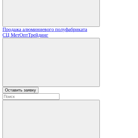
Продажа алюминиевого полуфабриката
СЦ
МетОптТрейдинг
Оставить заявку