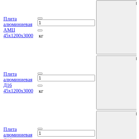
В
Плита
алюминиевая
АМЦ
45х1200х3000
кг
В
Плита
алюминиевая
Д16
45х1200х3000
кг
В
Плита
алюминиевая