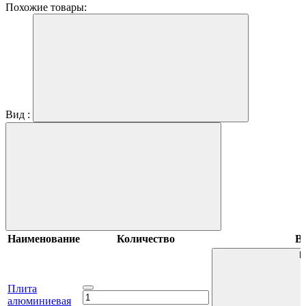
Похожие товары:
Вид :
Наименование
Количество
В 
В
Плита
алюминиевая