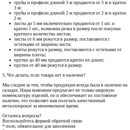
трубы и профили длиной 3 м продаются от 3 м и кратно
3 м;
трубы и профили длиной 2 м продаются от 2 м и кратно
2 м;
листы до 5 мм включительно продаются от 1 шт. и
кратно 1 шт., возможна резка в размер после покупки
кратного количества листов;
листы от 6 мм режутся в размер, поставляются с
остатками от ширины листа;
плиты режутся в размер, поставляются с остатками от
ширины плиты;
прутки до 40 мм продаются кратно их длине;
прутки от 40 мм режутся в размер.
5. Что делать, если товара нет в наличии?
Мы следим за тем, чтобы продукция всегда была в наличии на
складах. Наша компания предлагает не только широкую
номенклатуру изделий, но и обеспечивает их постоянное
наличие, что позволяет вам получать качественный
металлопрокат за минимальное время.
Остались вопросы?
Воспользуйтесь формой обратной связи
* поле, обязательное для заполнения