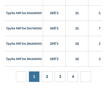
АМГ5
35
5
Труба АМГ5м 35х5х6000
АМГ5
35
7
Труба АМГ5м 35х7х6000
АМГ5
38
2
Труба АМГ5м 38х2х6000
АМГ5
38
3
Труба АМГ5м 38х3х6000
1
2
3
4