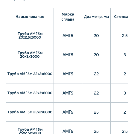
Марка
Наименование
Диаметр, мм
Стенка, м
сплава
Труба АМГ5м
АМГ5
20
2.5
20х2,5х6000
Труба АМГ5м
АМГ5
20
3
20х3х3000
АМГ5
22
2
Труба АМГ5м 22х2х6000
АМГ5
22
3
Труба АМГ5м 22х3х6000
АМГ5
25
2
Труба АМГ5м 25х2х6000
Труба АМГ5м
АМГ5
25
2.5
25х2,5х6000