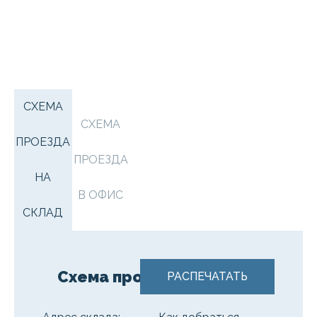
СХЕМА
СХЕМА
ПРОЕЗДА
ПРОЕЗДА
НА
В ОФИС
СКЛАД
Схема проезда на склад
РАСПЕЧАТАТЬ