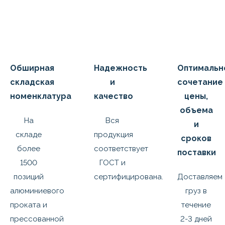
Обширная
Надежность
Оптимальн
складская
и
сочетание
номенклатура
качество
цены,
объема
На
Вся
и
складе
продукция
сроков
более
соответствует
поставки
1500
ГОСТ и
позиций
сертифицирована.
Доставляем
алюминиевого
груз в
проката и
течение
прессованной
2-3 дней