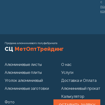
с
по
ко
Продажа алюминиевого полуфабриката
СЦ
МетОптТрейдинг
Алюминиевые листы
О нас
Алюминиевые плиты
Услуги
Уголок алюминиевый
Доставка и Оплата
Алюминиевые заготовки
Алюминиевый прокат
Калькулятор
Фото