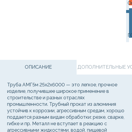
О
Г
ОПИСАНИЕ
ДОПОЛНИТЕЛЬНЫЕ УСЛ
Труба АМГ5м 25х2х6000 — это легкое, прочное
изделие, получившее широкое применение в
строительстве и разных отраслях
промышленности. Трубный прокат из алюминия
устойчив к коррозии, агрессивным средам, хорошо
поддается разным видам обработки: резке, сварке,
гибке и пр. Металл не вступает в реакцию с
агрессивными жидкостями, водой, пищевой