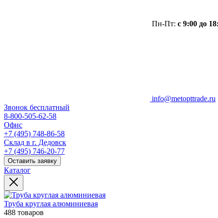
Пн-Пт:
с 9:00 до 18
info@metopttrade.ru
Звонок бесплатный
8-800-505-62-58
Офис
+7 (495) 748-86-58
Склад в г. Дедовск
+7 (495) 746-20-77
Оставить заявку
Каталог
Труба круглая алюминиевая
488 товаров