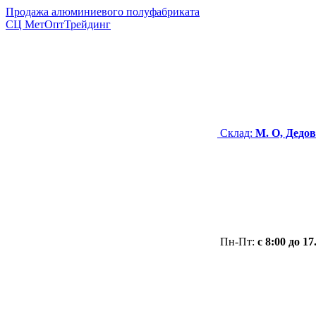
Продажа алюминиевого полуфабриката
СЦ
МетОптТрейдинг
Склад:
М. О, Дедов
Пн-Пт:
с 8:00 до 17