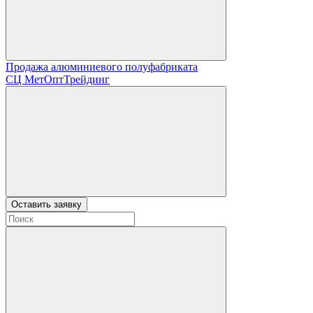
Продажа алюминиевого полуфабриката
СЦ
МетОптТрейдинг
Оставить заявку