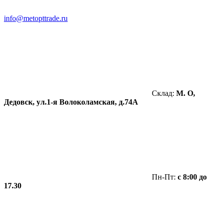
info@metopttrade.ru
Склад:
М. О,
Дедовск, ул.1-я Волоколамская, д.74А
Пн-Пт:
с 8:00 до
17.30