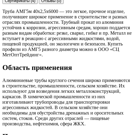
Сертификаты (4)
Отзывы (0)
Труба АМГ5м 40х2,5х6000 — это легкое, прочное изделие,
получившее широкое применение в строительстве и разных
отраслях промышленности. Трубный прокат из алюминия
устойчив к коррозии, агрессивным средам, хорошо поддается
разным видам обработки: резке, сварке, гибке и пр. Металл не
вступает в реакцию с агрессивными жидкостями, водой,
пищевой продукцией, он экологичен и безопасен. Купить
профили из АМГ5 разного диаметра можно в ООО «СЦ
МетОптТрейдинг».
Область применения
Алюминиевые трубы круглого сечения широко применяются
в строительстве, промышленности, сельском хозяйстве. Их
используют для возведения легких металлоконструкций,
каркасов. В химической промышленности из них
изготавливают трубопроводы для транспортировки
агрессивных жидкостей. В сельском хозяйстве они
необходимы для обустройства дренажных и оросительных
систем, стоков. Среди других отраслей — пищевые
производства, нефтехимия, сфера ЖКХ.