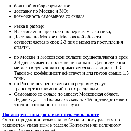
большой выбор сортамента;
доставку по Москве и МО;
возможность самовывоза со склада.
Резка в размер;
Изготовление профилей по чертежам заказчика;
Доставка по Москве и Московской области
осуществляется в срок 2-3 дня с момента поступления
оплаты.
по Москве и Московской области осуществляется в срок
2-3 дня с момента поступления оплаты. Для получения
металла в день оплаты применяется коэффициент 1,3.
Такой же коэффициент действует и для грузов свыше 1,5
тонн.
по России осуществляется посредством услуг
транспортных компаний по их расценкам.
Самовывоз со склада по адресу: Московская область,
Дедовск, ул. 1-я Волоколамская, д. 74А, предварительно
уточнив готовность его отгрузки.
Посмотреть зоны доставки с ценами на карте
Оплата продукции возможна по безналичному расчету, по
реквизитам указанным в разделе Контакты или наличному
расчету (только на складе).