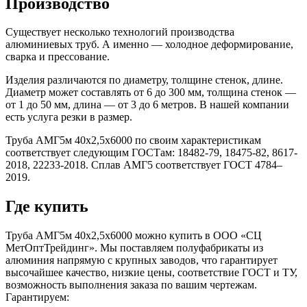
Производство
Существует несколько технологий производства
алюминиевых труб. А именно — холодное деформирование,
сварка и прессование.
Изделия различаются по диаметру, толщине стенок, длине.
Диаметр может составлять от 6 до 300 мм, толщина стенок —
от 1 до 50 мм, длина — от 3 до 6 метров. В нашей компании
есть услуга резки в размер.
Труба АМГ5м 40х2,5х6000 по своим характеристикам
соответствует следующим ГОСТам: 18482-79, 18475-82, 8617-
2018, 22233-2018. Сплав АМГ5 соответствует ГОСТ 4784–
2019.
Где купить
Труба АМГ5м 40х2,5х6000 можно купить в ООО «СЦ
МетОптТрейдинг». Мы поставляем полуфабрикаты из
алюминия напрямую с крупных заводов, что гарантирует
высочайшее качество, низкие цены, соответствие ГОСТ и ТУ,
возможность выполнения заказа по вашим чертежам.
Гарантируем: