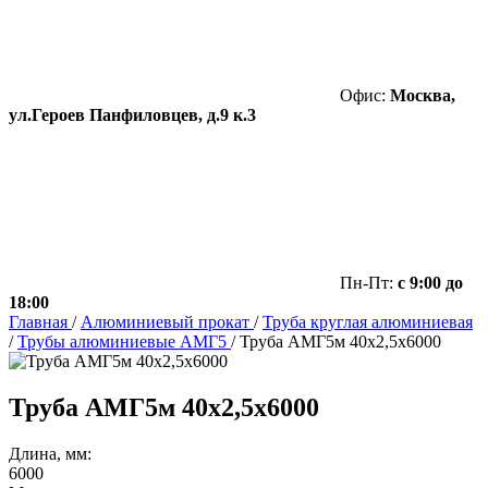
Офис:
Москва,
ул.Героев Панфиловцев, д.9 к.3
Пн-Пт:
с 9:00 до
18:00
Главная
/
Алюминиевый прокат
/
Труба круглая алюминиевая
/
Трубы алюминиевые АМГ5
/
Труба АМГ5м 40х2,5х6000
Труба АМГ5м 40х2,5х6000
Длина, мм:
6000