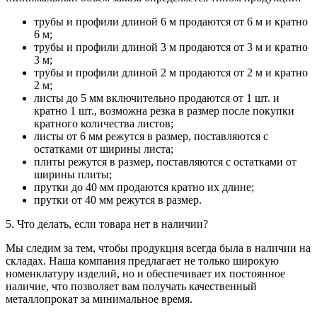
трубы и профили длиной 6 м продаются от 6 м и кратно
6 м;
трубы и профили длиной 3 м продаются от 3 м и кратно
3 м;
трубы и профили длиной 2 м продаются от 2 м и кратно
2 м;
листы до 5 мм включительно продаются от 1 шт. и
кратно 1 шт., возможна резка в размер после покупки
кратного количества листов;
листы от 6 мм режутся в размер, поставляются с
остатками от ширины листа;
плиты режутся в размер, поставляются с остатками от
ширины плиты;
прутки до 40 мм продаются кратно их длине;
прутки от 40 мм режутся в размер.
5. Что делать, если товара нет в наличии?
Мы следим за тем, чтобы продукция всегда была в наличии на
складах. Наша компания предлагает не только широкую
номенклатуру изделий, но и обеспечивает их постоянное
наличие, что позволяет вам получать качественный
металлопрокат за минимальное время.