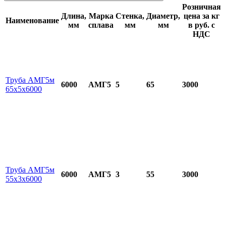
Розничная
Длина,
Марка
Стенка,
Диаметр,
цена за кг
Наименование
мм
сплава
мм
мм
в руб. с
НДС
Труба АМГ5м
6000
АМГ5
5
65
3000
65х5х6000
Труба АМГ5м
6000
АМГ5
3
55
3000
55х3х6000