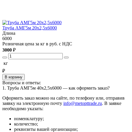
Труба АМГ5м 20х2,5х6000
Длина
6000
6
Розничная цена за кг в руб. с НДС
Р
3000
₽
3
кг
₽
В корзину
Вопросы и ответы:
1. Труба АМГ5м 40х2,5х6000 — как оформить заказ?
Оформить заказ можно на сайте, по телефону или, отправив
заявку на электронную почту
info@metopttrade.ru
. В заявке
необходимо указать:
номенклатуру;
количество;
реквизиты вашей организации;