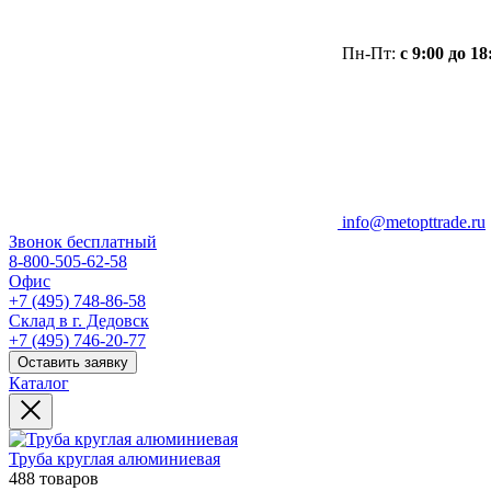
Пн-Пт:
с 9:00 до 18
info@metopttrade.ru
Звонок бесплатный
8-800-505-62-58
Офис
+7 (495) 748-86-58
Склад в г. Дедовск
+7 (495) 746-20-77
Оставить заявку
Каталог
Труба круглая алюминиевая
488 товаров