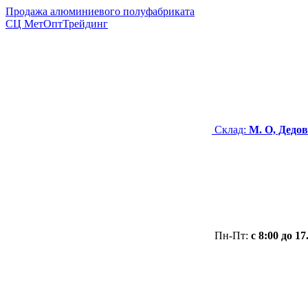
Продажа алюминиевого полуфабриката
СЦ
МетОптТрейдинг
Склад:
М. О, Дедов
Пн-Пт:
с 8:00 до 17