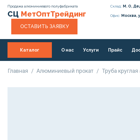
Продажа алюминиевого полуфабриката
Склад:
М. О, Де
СЦ
МетОптТрейдинг
Офис:
Москва, 
ОСТАВИТЬ ЗАЯВКУ
Каталог
О нас
Услуги
Прайс
Дос
Статьи
Контакты
Главная
/
Алюминиевый прокат
/
Труба кругла