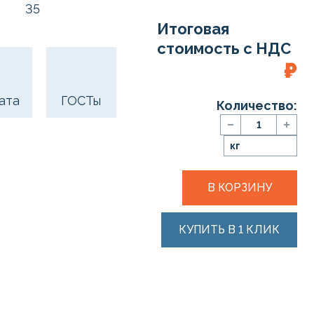
35
Итоговая
стоимость с НДС
₽
ата
ГОСТы
Количество:
кг
В КОРЗИНУ
КУПИТЬ В 1 КЛИК