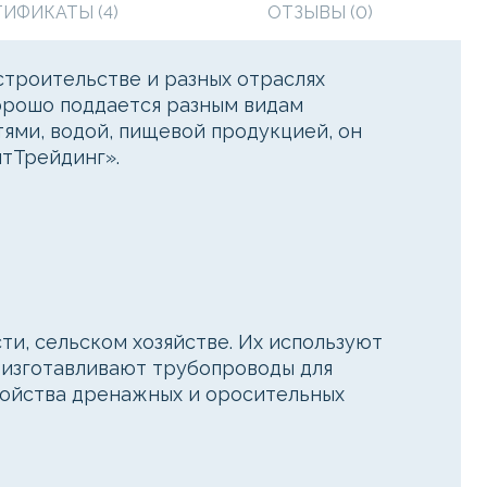
ТИФИКАТЫ (4)
ОТЗЫВЫ (0)
строительстве и разных отраслях
орошо поддается разным видам
тями, водой, пищевой продукцией, он
птТрейдинг».
и, сельском хозяйстве. Их используют
х изготавливают трубопроводы для
ройства дренажных и оросительных