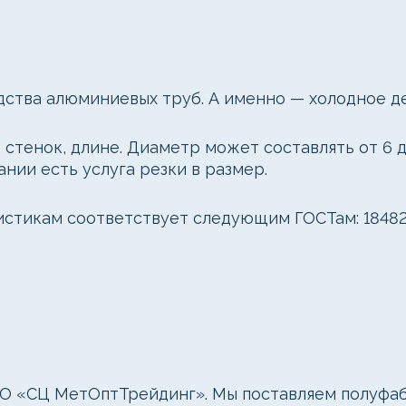
дства алюминиевых труб. А именно — холодное д
стенок, длине. Диаметр может составлять от 6 д
ании есть услуга резки в размер.
тикам соответствует следующим ГОСТам: 18482-79,
О «СЦ МетОптТрейдинг». Мы поставляем полуфаб