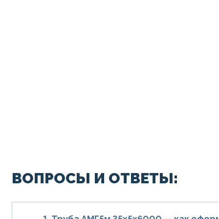
ВОПРОСЫ И ОТВЕТЫ:
1. Труба АМГ5м 35х5х6000 — как офор