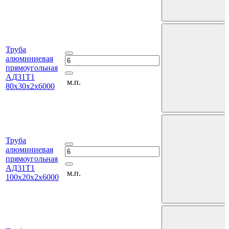
Труба
алюминиевая
прямоугольная
АД31Т1
м.п.
80х30х2х6000
Труба
алюминиевая
прямоугольная
АД31Т1
м.п.
100х20х2х6000