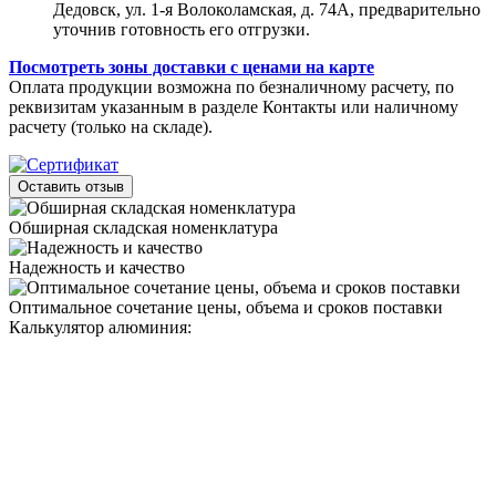
Дедовск, ул. 1-я Волоколамская, д. 74А, предварительно
уточнив готовность его отгрузки.
Посмотреть зоны доставки с ценами на карте
Оплата продукции возможна по безналичному расчету, по
реквизитам указанным в разделе Контакты или наличному
расчету (только на складе).
Оставить отзыв
Обширная складская номенклатура
Надежность и качество
Оптимальное сочетание цены, объема и сроков поставки
Калькулятор алюминия: