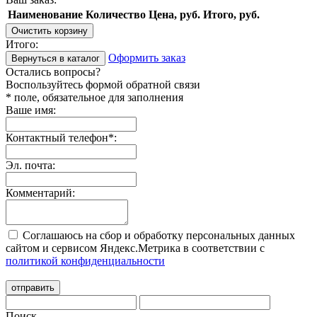
Наименование
Количество
Цена, руб.
Итого, руб.
Очистить корзину
Итого:
Оформить заказ
Вернуться в каталог
Остались вопросы?
Воспользуйтесь формой обратной связи
* поле, обязательное для заполнения
Ваше имя:
Контактный телефон
*
:
Эл. почта:
Комментарий:
Соглашаюсь на сбор и обработку персональных данных
сайтом и сервисом Яндекс.Метрика в соответствии с
политикой конфиденциальности
отправить
Поиск