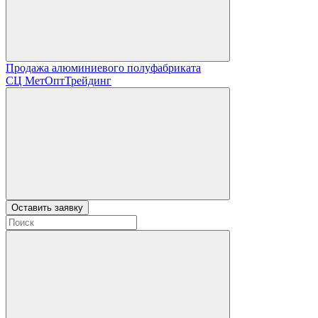
Продажа алюминиевого полуфабриката
СЦ
МетОптТрейдинг
Оставить заявку