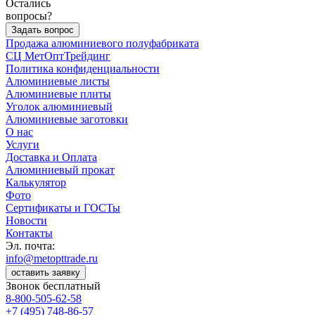
Остались
вопросы?
Задать вопрос
Продажа алюминиевого полуфабриката
СЦ
МетОптТрейдинг
Политика конфиденциальности
Алюминиевые листы
Алюминиевые плиты
Уголок алюминиевый
Алюминиевые заготовки
О нас
Услуги
Доставка и Оплата
Алюминиевый прокат
Калькулятор
Фото
Сертификаты и ГОСТы
Новости
Контакты
Эл. почта:
info@metopttrade.ru
оставить заявку
Звонок бесплатный
8-800-505-62-58
+7 (495) 748-86-57