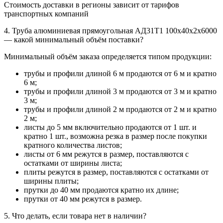
Стоимость доставки в регионы зависит от тарифов
транспортных компаний
4. Труба алюминиевая прямоугольная АД31Т1 100х40х2х6000
— какой минимальный объём поставки?
Минимальный объём заказа определяется типом продукции:
трубы и профили длиной 6 м продаются от 6 м и кратно
6 м;
трубы и профили длиной 3 м продаются от 3 м и кратно
3 м;
трубы и профили длиной 2 м продаются от 2 м и кратно
2 м;
листы до 5 мм включительно продаются от 1 шт. и
кратно 1 шт., возможна резка в размер после покупки
кратного количества листов;
листы от 6 мм режутся в размер, поставляются с
остатками от ширины листа;
плиты режутся в размер, поставляются с остатками от
ширины плиты;
прутки до 40 мм продаются кратно их длине;
прутки от 40 мм режутся в размер.
5. Что делать, если товара нет в наличии?