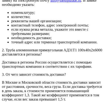
заявку на электронную почту
info@metopttrade.ru
. В заявке
необходимо указать:
номенклатуру;
количество;
реквизиты вашей организации;
контактный телефон, адрес электронной почты;
если нужна резка металла, укажите это вместе с
требуемыми размерами;
необходимость доставки;
точный адрес или терминал транспортной компании.
2. Труба алюминиевая прямоугольная АД31Т1 100х40х2х6000
доставляется в регионы?
Доставка в регионы России осуществляется с помощью
транспортных компании в соответствии с их тарифами.
3. От чего зависит стоимость доставки?
В Москве и Московской области стоимость доставки зависит
от расстояния, срочности, веса груза. Если доставка требуется
в день заказа, к стоимости применяется повышающий
коэффициент 1,3. Такой же коэффициент применяется в том
случае, если вес заказа превышает 1,5 т.