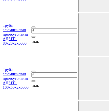
Труба
алюминиевая
прямоугольная
АД31Т1
м.п.
80х20х2х6000
Труба
алюминиевая
прямоугольная
АД31Т1
м.п.
100х50х2х6000