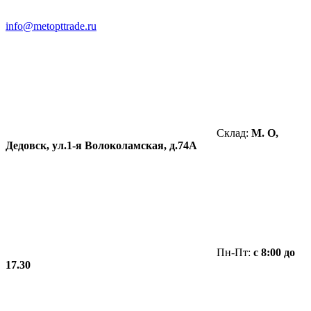
info@metopttrade.ru
Склад:
М. О,
Дедовск, ул.1-я Волоколамская, д.74А
Пн-Пт:
с 8:00 до
17.30