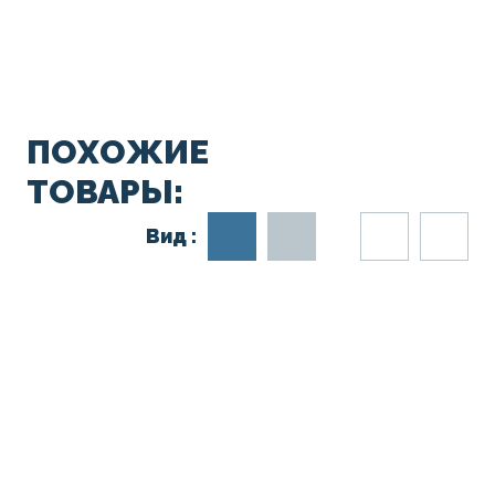
ПОХОЖИЕ
ТОВАРЫ:
Вид :