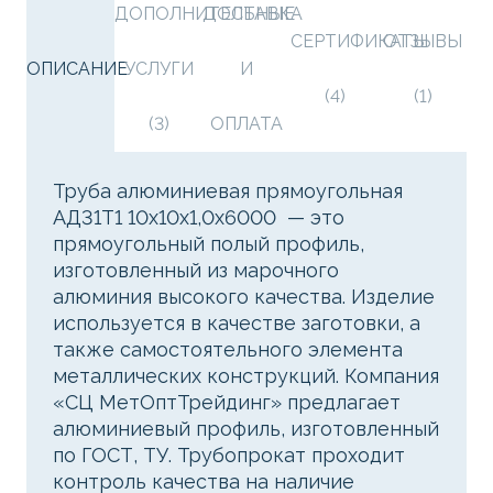
ДОПОЛНИТЕЛЬНЫЕ
ДОСТАВКА
СЕРТИФИКАТЫ
ОТЗЫВЫ
ОПИСАНИЕ
УСЛУГИ
И
(4)
(1)
(3)
ОПЛАТА
Труба алюминиевая прямоугольная
АД31Т1 10х10х1,0х6000 — это
прямоугольный полый профиль,
изготовленный из марочного
алюминия высокого качества. Изделие
используется в качестве заготовки, а
также самостоятельного элемента
металлических конструкций. Компания
«СЦ МетОптТрейдинг» предлагает
алюминиевый профиль, изготовленный
по ГОСТ, ТУ. Трубопрокат проходит
контроль качества на наличие