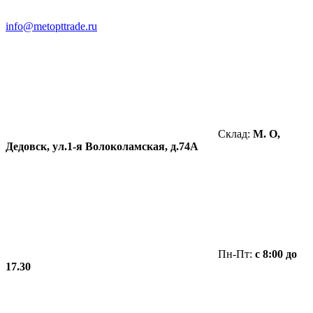
info@metopttrade.ru
Склад:
М. О,
Дедовск, ул.1-я Волоколамская, д.74А
Пн-Пт:
с 8:00 до
17.30