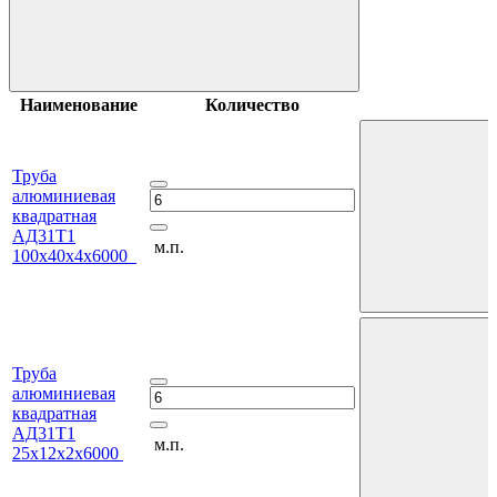
Наименование
Количество
Труба
алюминиевая
квадратная
АД31Т1
м.п.
100х40х4х6000
Труба
алюминиевая
квадратная
АД31Т1
м.п.
25х12х2х6000