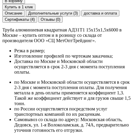
В корзину
Купить в 1 клик
Описание
Дополнительные услуги (3)
доставка и оплата
Сертификаты (4)
Отзывы (0)
Труба алюминиевая квадратная АД31Т1 15х15х1,5х6000 в
Москве – купить оптом и в розницу со склада от
производителя ООО «СЦ МетОптТрейдинг».
Резка в размер;
Изготовление профилей по чертежам заказчика;
Доставка по Москве и Московской области
осуществляется в срок 2-3 дня с момента поступления
оплаты.
по Москве и Московской области осуществляется в срок
2-3 дня с момента поступления оплаты. Для получения
металла в день оплаты применяется коэффициент 1,3.
Такой же коэффициент действует и для грузов свыше 1,5
тонн.
по России осуществляется посредством услуг
транспортных компаний по их расценкам.
Самовывоз со склада по адресу: Московская область,
Дедовск, ул. 1-я Волоколамская, д. 74А, предварительно
уточнив готовность его отгрузки.