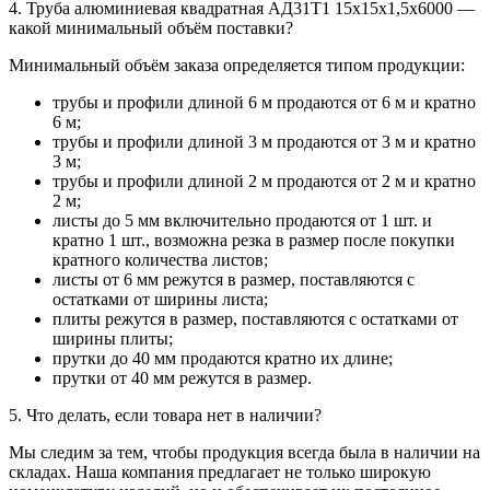
4. Труба алюминиевая квадратная АД31Т1 15х15х1,5х6000 —
какой минимальный объём поставки?
Минимальный объём заказа определяется типом продукции:
трубы и профили длиной 6 м продаются от 6 м и кратно
6 м;
трубы и профили длиной 3 м продаются от 3 м и кратно
3 м;
трубы и профили длиной 2 м продаются от 2 м и кратно
2 м;
листы до 5 мм включительно продаются от 1 шт. и
кратно 1 шт., возможна резка в размер после покупки
кратного количества листов;
листы от 6 мм режутся в размер, поставляются с
остатками от ширины листа;
плиты режутся в размер, поставляются с остатками от
ширины плиты;
прутки до 40 мм продаются кратно их длине;
прутки от 40 мм режутся в размер.
5. Что делать, если товара нет в наличии?
Мы следим за тем, чтобы продукция всегда была в наличии на
складах. Наша компания предлагает не только широкую