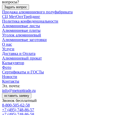
вопросы?
Задать вопрос
Продажа алюминиевого полуфабриката
СЦ
МетОптТрейдинг
Политика конфиденциальности
Алюминиевые листы
Алюминиевые плиты
Уголок алюминиевый
Алюминиевые заготовки
О нас
Услуги
Доставка и Оплата
Алюминиевый прокат
Калькулятор
Фото
Сертификаты и ГОСТы
Новости
Контакты
Эл. почта:
info@metopttrade.ru
оставить заявку
Звонок бесплатный
8-800-505-62-58
+7 (495) 748-86-57
+7 (495) 748-86-58