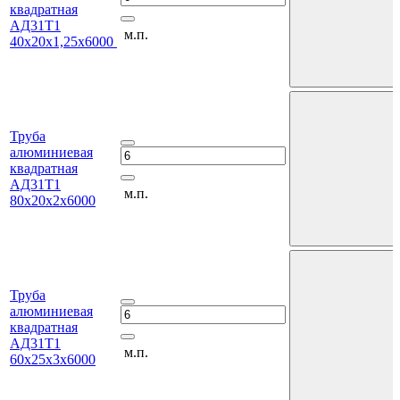
квадратная
АД31Т1
м.п.
40х20х1,25х6000
Труба
алюминиевая
квадратная
АД31Т1
м.п.
80х20х2х6000
Труба
алюминиевая
квадратная
АД31Т1
м.п.
60х25х3х6000