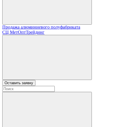
Продажа алюминиевого полуфабриката
СЦ
МетОптТрейдинг
Оставить заявку