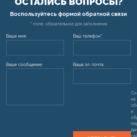
ОСТАЛИСЬ ВОПРОСЫ?
Воспользуйтесь формой обратной связи
* поле, обязательное для заполнения
Ваше имя:
Ваш телефон*:
Ваше сообщение:
Ваша эл. почта:
Со
на
сб
и
об
пе
да
са