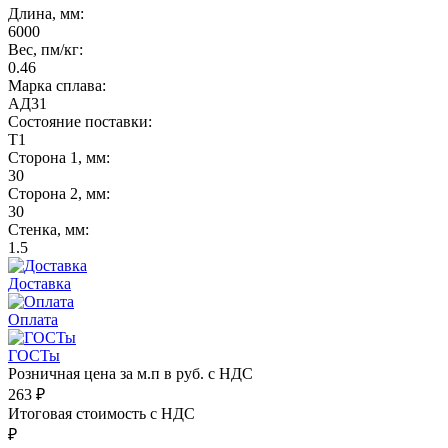
Длина, мм:
6000
Вес, пм/кг:
0.46
Марка сплава:
АД31
Состояние поставки:
Т1
Сторона 1, мм:
30
Сторона 2, мм:
30
Стенка, мм:
1.5
Доставка
Оплата
ГОСТы
Розничная цена за м.п в руб. с НДС
263
₽
Итоговая стоимость с НДС
₽