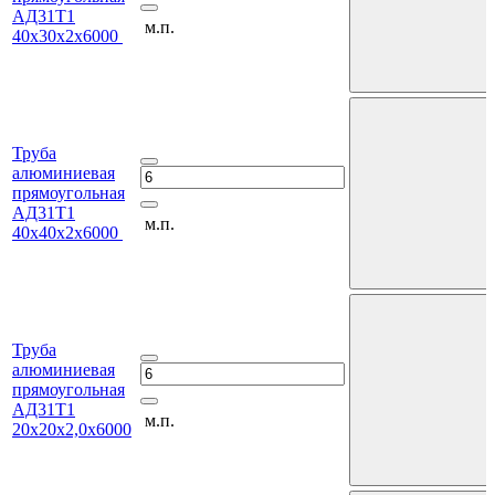
АД31Т1
м.п.
40х30х2х6000
Труба
алюминиевая
прямоугольная
АД31Т1
м.п.
40х40х2х6000
Труба
алюминиевая
прямоугольная
АД31Т1
м.п.
20х20х2,0х6000