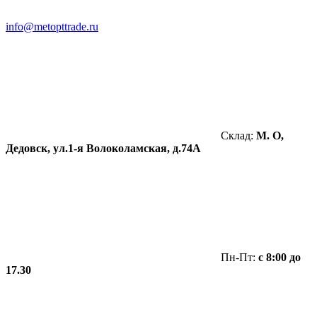
info@metopttrade.ru
Склад:
М. О,
Дедовск, ул.1-я Волоколамская, д.74А
Пн-Пт:
с 8:00 до
17.30