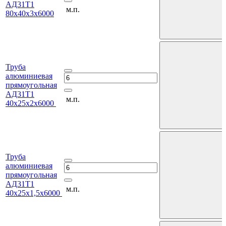
АД31Т1
м.п.
80х40х3х6000
Труба
алюминиевая
прямоугольная
АД31Т1
м.п.
40х25х2х6000
Труба
алюминиевая
прямоугольная
АД31Т1
м.п.
40х25х1,5х6000