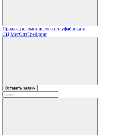
Продажа алюминиевого полуфабриката
СЦ
МетОптТрейдинг
Оставить заявку