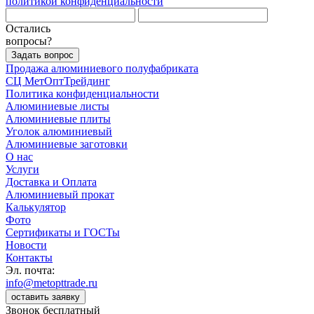
политикой конфиденциальности
Остались
вопросы?
Задать вопрос
Продажа алюминиевого полуфабриката
СЦ
МетОптТрейдинг
Политика конфиденциальности
Алюминиевые листы
Алюминиевые плиты
Уголок алюминиевый
Алюминиевые заготовки
О нас
Услуги
Доставка и Оплата
Алюминиевый прокат
Калькулятор
Фото
Сертификаты и ГОСТы
Новости
Контакты
Эл. почта:
info@metopttrade.ru
оставить заявку
Звонок бесплатный