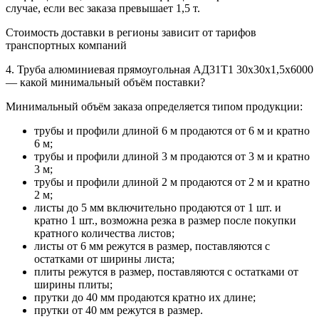
случае, если вес заказа превышает 1,5 т.
Стоимость доставки в регионы зависит от тарифов
транспортных компаний
4. Труба алюминиевая прямоугольная АД31Т1 30х30х1,5х6000
— какой минимальный объём поставки?
Минимальный объём заказа определяется типом продукции:
трубы и профили длиной 6 м продаются от 6 м и кратно
6 м;
трубы и профили длиной 3 м продаются от 3 м и кратно
3 м;
трубы и профили длиной 2 м продаются от 2 м и кратно
2 м;
листы до 5 мм включительно продаются от 1 шт. и
кратно 1 шт., возможна резка в размер после покупки
кратного количества листов;
листы от 6 мм режутся в размер, поставляются с
остатками от ширины листа;
плиты режутся в размер, поставляются с остатками от
ширины плиты;
прутки до 40 мм продаются кратно их длине;
прутки от 40 мм режутся в размер.