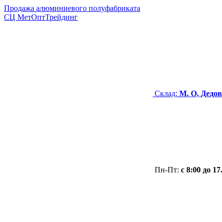
Продажа алюминиевого полуфабриката
СЦ
МетОптТрейдинг
Склад:
М. О, Дедов
Пн-Пт:
с 8:00 до 17