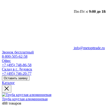
Пн-Пт:
с 9:00 до 18
info@metopttrade.ru
Звонок бесплатный
8-800-505-62-58
Офис
+7 (495) 748-86-58
Склад в г. Дедовск
+7 (495) 746-20-77
Оставить заявку
Каталог
Труба круглая алюминиевая
488 товаров