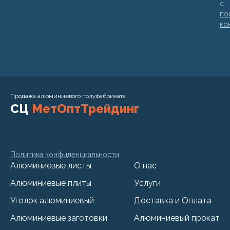
с
по
ко
Продажа алюминиевого полуфабриката
СЦ
МетОптТрейдинг
Политика конфиденциальности
Алюминиевые листы
О нас
Алюминиевые плиты
Услуги
Уголок алюминиевый
Доставка и Оплата
Алюминиевые заготовки
Алюминиевый прокат