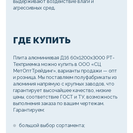
выдерживают воздействие влаги и
агрессивных сред.
ГДЕ КУПИТЬ
Плита алюминиевая Д16 60х1200х3000 РТ-
Техприемка можно купить в ООО «СЦ
МетОптТрейдинг», варианты продажи — опт
и розница. Мы поставляем полуфабрикаты из
алюминия напрямую с крупных заводов, что
гарантирует высочайшее качество, низкие
цены, соответствие ГОСТ и ТУ, возможность
выполнения заказа по вашим чертежам.
Гарантируем:
большой выбор сортамента;