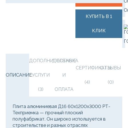
О
КУПИТЬ В 1
КЛИК
Г
ДОПОЛНИТЕЛЬНЫЕ
ДОСТАВКА
СЕРТИФИКАТЫ
ОТЗЫВЫ
ОПИСАНИЕ
УСЛУГИ
И
(4)
(0)
(3)
ОПЛАТА
Плита алюминиевая Д16 60х1200х3000 РТ-
Техприемка — прочный плоский
полуфабрикат. Он широко используется в
строительстве и разных отраслях