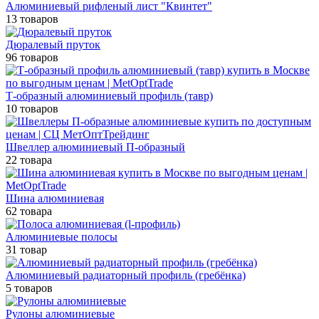
Алюминиевый рифленый лист "Квинтет"
13 товаров
Дюралевый пруток
96 товаров
Т-образный алюминиевый профиль (тавр)
10 товаров
Швеллер алюминиевый П-образный
22 товара
Шина алюминиевая
62 товара
Алюминиевые полосы
31 товар
Алюминиевый радиаторный профиль (гребёнка)
5 товаров
Рулоны алюминиевые