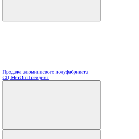
Продажа алюминиевого полуфабриката
СЦ
МетОптТрейдинг