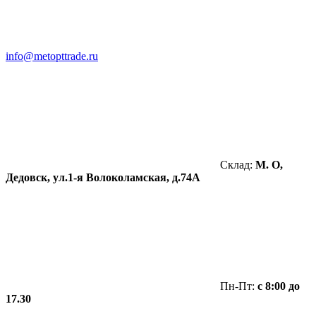
info@metopttrade.ru
Склад:
М. О,
Дедовск, ул.1-я Волоколамская, д.74А
Пн-Пт:
с 8:00 до
17.30