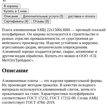
кг
В корзину
Купить в 1 клик
Описание
Дополнительные услуги (3)
доставка и оплата
Сертификаты (4)
Отзывы (0)
Плита алюминиевая АМЦ 22х1500х3000 — прочный плоский
полуфабрикат. Он широко используется в строительстве и
разных отраслях промышленности, от судостроения до
мебельного производства. Изделие устойчиво к коррозии,
агрессивным средам, механическим повреждениям.
Алюминий хорошо поддается резке, сварке, штамповке и
другим видам обработки. Купить его можно в ООО «СЦ
МетОптТрейдинг».
Описание
Алюминиевые плиты — это изделия прямоугольной формы.
Их производят методом прокатки. В качестве исходного
материала используется алюминиевый слиток, затем его
прокатывают на стане. Характеристики полуфабриката
соответствуют ГОСТ 17232, ГОСТ 17232-99. Сплав АМЦ
соответствует ГОСТ 4784–2019.