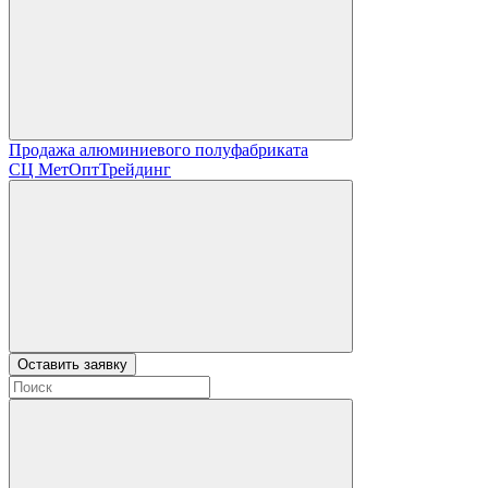
Продажа алюминиевого полуфабриката
СЦ
МетОптТрейдинг
Оставить заявку