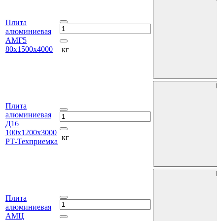
Плита
алюминиевая
АМГ5
80х1500х4000
кг
В
Плита
алюминиевая
Д16
100х1200х3000
кг
РТ-Техприемка
В
Плита
алюминиевая
АМЦ