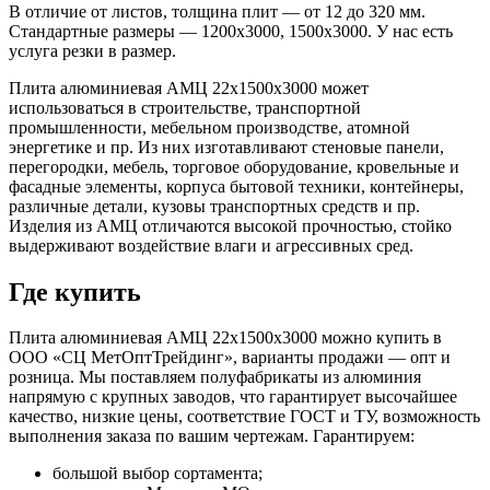
В отличие от листов, толщина плит — от 12 до 320 мм.
Стандартные размеры — 1200x3000, 1500x3000. У нас есть
услуга резки в размер.
Плита алюминиевая АМЦ 22х1500х3000 может
использоваться в строительстве, транспортной
промышленности, мебельном производстве, атомной
энергетике и пр. Из них изготавливают стеновые панели,
перегородки, мебель, торговое оборудование, кровельные и
фасадные элементы, корпуса бытовой техники, контейнеры,
различные детали, кузовы транспортных средств и пр.
Изделия из АМЦ отличаются высокой прочностью, стойко
выдерживают воздействие влаги и агрессивных сред.
Где купить
Плита алюминиевая АМЦ 22х1500х3000 можно купить в
ООО «СЦ МетОптТрейдинг», варианты продажи — опт и
розница. Мы поставляем полуфабрикаты из алюминия
напрямую с крупных заводов, что гарантирует высочайшее
качество, низкие цены, соответствие ГОСТ и ТУ, возможность
выполнения заказа по вашим чертежам. Гарантируем:
большой выбор сортамента;