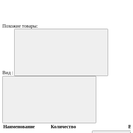
Похожие товары:
Вид :
Наименование
Количество
В 