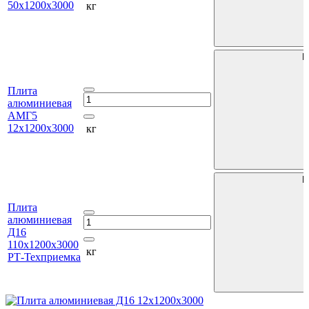
50х1200х3000
кг
В
Плита
алюминиевая
АМГ5
12х1200х3000
кг
В
Плита
алюминиевая
Д16
110х1200х3000
кг
РТ-Техприемка