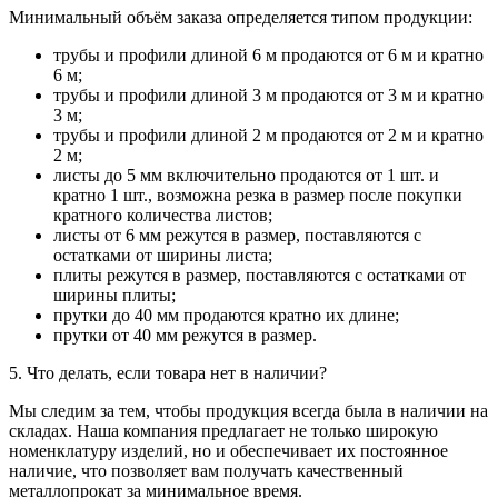
Минимальный объём заказа определяется типом продукции:
трубы и профили длиной 6 м продаются от 6 м и кратно
6 м;
трубы и профили длиной 3 м продаются от 3 м и кратно
3 м;
трубы и профили длиной 2 м продаются от 2 м и кратно
2 м;
листы до 5 мм включительно продаются от 1 шт. и
кратно 1 шт., возможна резка в размер после покупки
кратного количества листов;
листы от 6 мм режутся в размер, поставляются с
остатками от ширины листа;
плиты режутся в размер, поставляются с остатками от
ширины плиты;
прутки до 40 мм продаются кратно их длине;
прутки от 40 мм режутся в размер.
5. Что делать, если товара нет в наличии?
Мы следим за тем, чтобы продукция всегда была в наличии на
складах. Наша компания предлагает не только широкую
номенклатуру изделий, но и обеспечивает их постоянное
наличие, что позволяет вам получать качественный
металлопрокат за минимальное время.