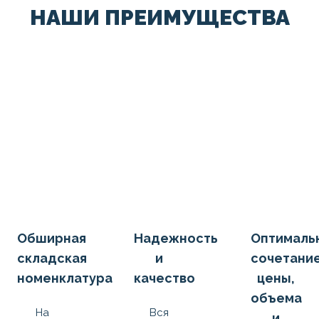
НАШИ ПРЕИМУЩЕСТВА
Обширная
Надежность
Оптималь
складская
и
сочетани
номенклатура
качество
цены,
объема
На
Вся
и