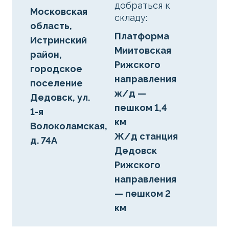
добраться к
Московская
складу:
область,
Платформа
Истринский
Миитовская
район,
Рижского
городское
направления
поселение
ж/д —
Дедовск, ул.
пешком 1,4
1-я
км
Волоколамская,
Ж/д станция
д. 74А
Дедовск
Рижского
направления
— пешком 2
км