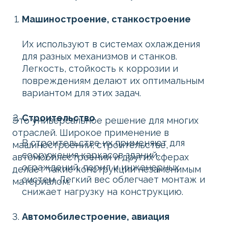
Машиностроение, станкостроение
Их используют в системах охлаждения
для разных механизмов и станков.
Легкость, стойкость к коррозии и
повреждениям делают их оптимальным
вариантом для этих задач.
Строительство
Это универсальное решение для многих
отраслей. Широкое применение в
В строительстве их применяют для
машиностроении, строительстве,
сооружения каркасов зданий,
автомобилестроении и других сферах
ограждений, перил и инженерных
делает такие конструкции незаменимым
систем. Легкий вес облегчает монтаж и
материалом.
снижает нагрузку на конструкцию.
Автомобилестроение, авиация