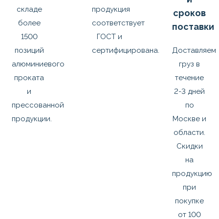
складе
продукция
сроков
более
соответствует
поставки
1500
ГОСТ и
позиций
сертифицирована.
Доставляем
алюминиевого
груз в
проката
течение
и
2-3 дней
прессованной
по
продукции.
Москве и
области.
Скидки
на
продукцию
при
покупке
от 100