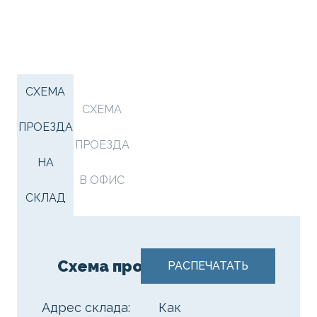
СХЕМА
СХЕМА
ПРОЕЗДА
ПРОЕЗДА
НА
В ОФИС
СКЛАД
Схема проезда на склад
РАСПЕЧАТАТЬ
Адрес склада:
Как