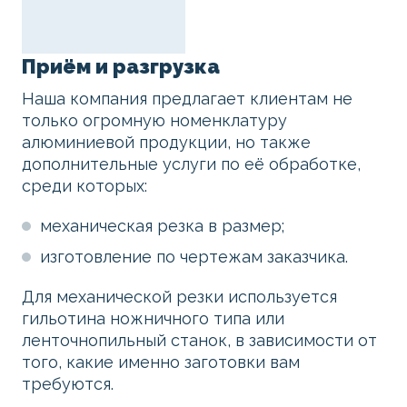
Приём и разгрузка
Наша компания предлагает клиентам не
только огромную номенклатуру
алюминиевой продукции, но также
дополнительные услуги по её обработке,
среди которых:
механическая резка в размер;
изготовление по чертежам заказчика.
Для механической резки используется
гильотина ножничного типа или
ленточнопильный станок, в зависимости от
того, какие именно заготовки вам
требуются.