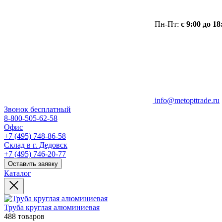
Пн-Пт:
с 9:00 до 18
info@metopttrade.ru
Звонок бесплатный
8-800-505-62-58
Офис
+7 (495) 748-86-58
Склад в г. Дедовск
+7 (495) 746-20-77
Оставить заявку
Каталог
Труба круглая алюминиевая
488 товаров