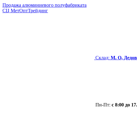
Продажа алюминиевого полуфабриката
СЦ
МетОптТрейдинг
Склад:
М. О, Дедов
Пн-Пт:
с 8:00 до 17