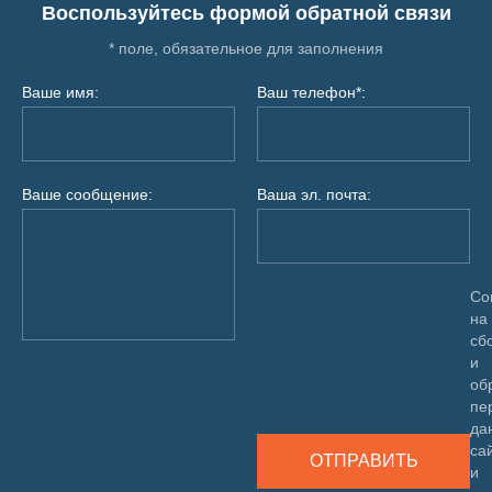
Воспользуйтесь формой обратной связи
* поле, обязательное для заполнения
Ваше имя:
Ваш телефон*:
Ваше сообщение:
Ваша эл. почта:
Со
на
сб
и
об
пе
да
са
ОТПРАВИТЬ
и