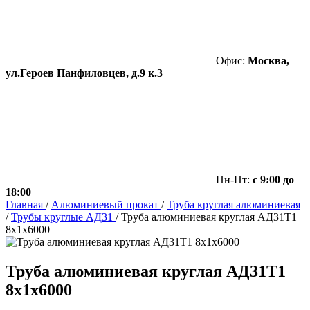
Офис:
Москва,
ул.Героев Панфиловцев, д.9 к.3
Пн-Пт:
с 9:00 до
18:00
Главная
/
Алюминиевый прокат
/
Труба круглая алюминиевая
/
Трубы круглые АД31
/
Труба алюминиевая круглая АД31Т1
8х1х6000
Труба алюминиевая круглая АД31Т1
8х1х6000