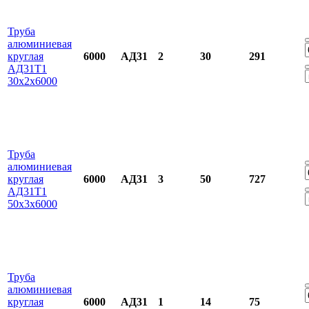
Труба
алюминиевая
круглая
6000
АД31
2
30
291
АД31Т1
30х2х6000
Труба
алюминиевая
круглая
6000
АД31
3
50
727
АД31Т1
50х3х6000
Труба
алюминиевая
круглая
6000
АД31
1
14
75