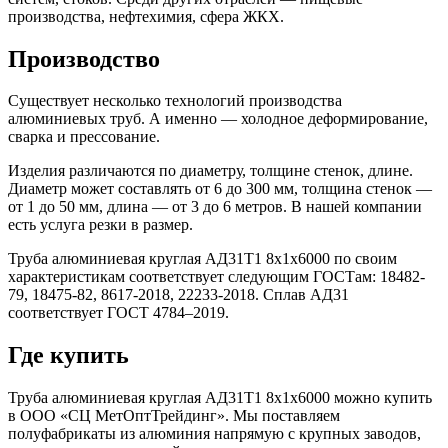
производства, нефтехимия, сфера ЖКХ.
Производство
Существует несколько технологий производства
алюминиевых труб. А именно — холодное деформирование,
сварка и прессование.
Изделия различаются по диаметру, толщине стенок, длине.
Диаметр может составлять от 6 до 300 мм, толщина стенок —
от 1 до 50 мм, длина — от 3 до 6 метров. В нашей компании
есть услуга резки в размер.
Труба алюминиевая круглая АД31Т1 8х1х6000 по своим
характеристикам соответствует следующим ГОСТам: 18482-
79, 18475-82, 8617-2018, 22233-2018. Сплав АД31
соответствует ГОСТ 4784–2019.
Где купить
Труба алюминиевая круглая АД31Т1 8х1х6000 можно купить
в ООО «СЦ МетОптТрейдинг». Мы поставляем
полуфабрикаты из алюминия напрямую с крупных заводов,