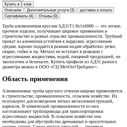
Купить в 1 клик
Описание
Дополнительные услуги (3)
доставка и оплата
Сертификаты (4)
Отзывы (0)
Труба алюминиевая круглая АД31Т1 8х1х6000 — это легкое,
прочное изделие, получившее широкое применение в
строительстве и разных отраслях промышленности. Трубный
прокат из алюминия устойчив к коррозии, агрессивным
средам, хорошо поддается разным видам обработки: резке,
сварке, гибке и пр. Металл не вступает в реакцию с
агрессивными жидкостями, водой, пищевой продукцией, он
экологичен и безопасен. Купить профили из АД31 разного
диаметра можно в ООО «СЦ МетОптТрейдинг».
Область применения
Алюминиевые трубы круглого сечения широко применяются
в строительстве, промышленности, сельском хозяйстве. Их
используют для возведения легких металлоконструкций,
каркасов. В химической промышленности из них
изготавливают трубопроводы для транспортировки
агрессивных жидкостей. В сельском хозяйстве они
необходимы для обустройства дренажных и оросительных
систем, стоков. Среди других отраслей — пищевые