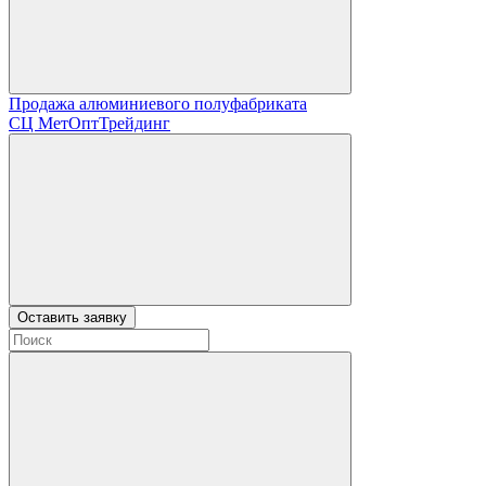
Продажа алюминиевого полуфабриката
СЦ
МетОптТрейдинг
Оставить заявку