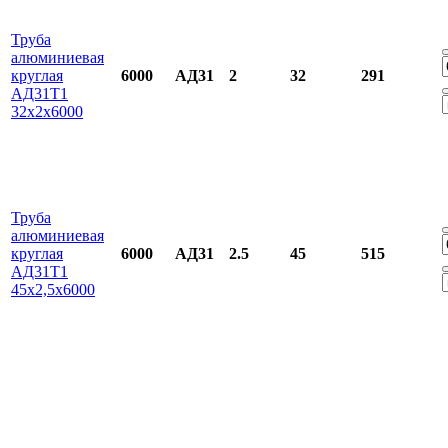
Труба
алюминиевая
круглая
6000
АД31
2
32
291
АД31Т1
32х2х6000
Труба
алюминиевая
круглая
6000
АД31
2.5
45
515
АД31Т1
45х2,5х6000