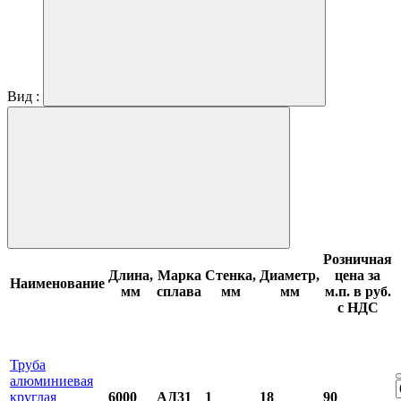
Вид :
Розничная
Длина,
Марка
Стенка,
Диаметр,
цена за
Наименование
мм
сплава
мм
мм
м.п. в руб.
с НДС
Труба
алюминиевая
круглая
6000
АД31
1
18
90