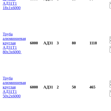
АД31Т1
18х1х6000
Труба
алюминиевая
круглая
6000
АД31
3
80
1118
АД31Т1
80х3х6000
Труба
алюминиевая
круглая
6000
АД31
2
50
465
АД31Т1
50х2х6000