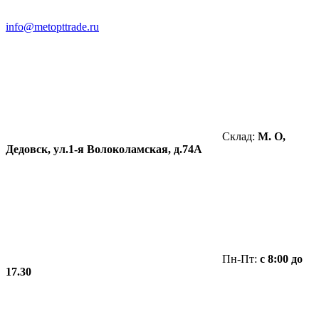
info@metopttrade.ru
Склад:
М. О,
Дедовск, ул.1-я Волоколамская, д.74А
Пн-Пт:
с 8:00 до
17.30