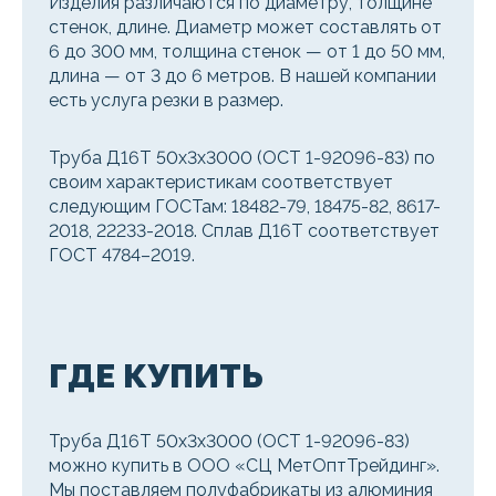
Изделия различаются по диаметру, толщине
стенок, длине. Диаметр может составлять от
6 до 300 мм, толщина стенок — от 1 до 50 мм,
длина — от 3 до 6 метров. В нашей компании
есть услуга резки в размер.
Труба Д16Т 50х3х3000 (ОСТ 1-92096-83) по
своим характеристикам соответствует
следующим ГОСТам: 18482-79, 18475-82, 8617-
2018, 22233-2018. Сплав Д16Т соответствует
ГОСТ 4784–2019.
ГДЕ КУПИТЬ
Труба Д16Т 50х3х3000 (ОСТ 1-92096-83)
можно купить в ООО «СЦ МетОптТрейдинг».
Мы поставляем полуфабрикаты из алюминия