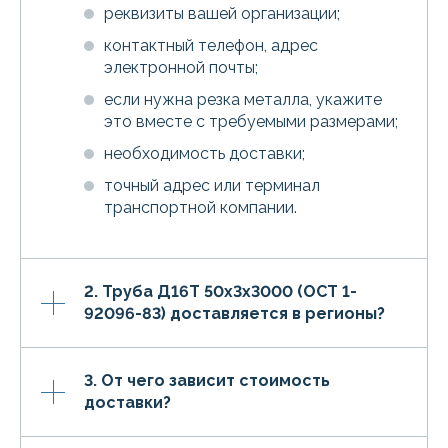
реквизиты вашей организации;
контактный телефон, адрес
электронной почты;
если нужна резка металла, укажите
это вместе с требуемыми размерами;
необходимость доставки;
точный адрес или терминал
транспортной компании.
2. Труба Д16Т 50х3х3000 (ОСТ 1-
92096-83) доставляется в регионы?
3. От чего зависит стоимость
доставки?