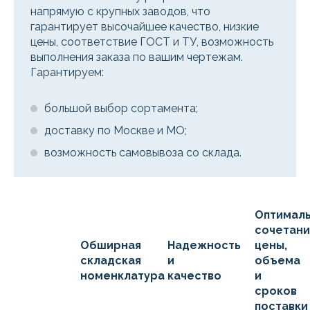
напрямую с крупных заводов, что
гарантирует высочайшее качество, низкие
цены, соответствие ГОСТ и ТУ, возможность
выполнения заказа по вашим чертежам.
Гарантируем:
большой выбор сортамента;
доставку по Москве и МО;
возможность самовывоза со склада.
Оптимал
сочетан
Обширная
Надежность
цены,
складская
и
объема
номенклатура
качество
и
сроков
поставки