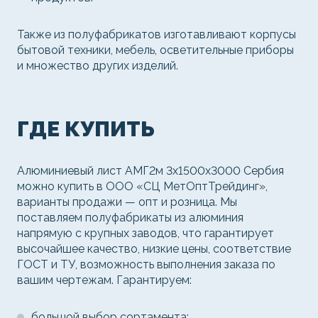
Также из полуфабрикатов изготавливают корпусы
бытовой техники, мебель, осветительные приборы
и множество других изделий.
ГДЕ КУПИТЬ
Алюминиевый лист АМГ2м 3х1500х3000 Сербия
можно купить в ООО «СЦ МетОптТрейдинг»,
варианты продажи — опт и розница. Мы
поставляем полуфабрикаты из алюминия
напрямую с крупных заводов, что гарантирует
высочайшее качество, низкие цены, соответствие
ГОСТ и ТУ, возможность выполнения заказа по
вашим чертежам. Гарантируем:
большой выбор сортамента;