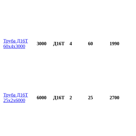
Труба Д16Т
3000
Д16Т
4
60
1990
60х4х3000
Труба Д16Т
6000
Д16Т
2
25
2700
25х2х6000