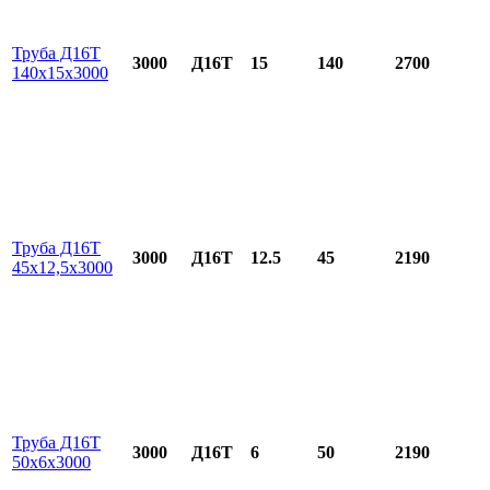
Труба Д16Т
3000
Д16Т
15
140
2700
140х15х3000
Труба Д16Т
3000
Д16Т
12.5
45
2190
45х12,5х3000
Труба Д16Т
3000
Д16Т
6
50
2190
50х6х3000