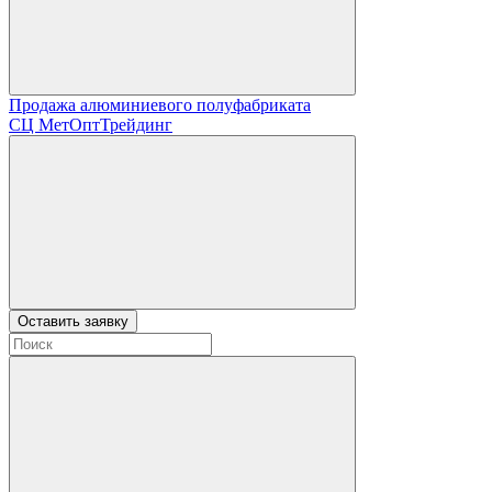
Продажа алюминиевого полуфабриката
СЦ
МетОптТрейдинг
Оставить заявку