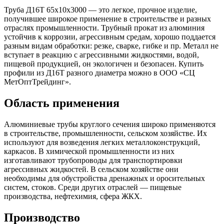
Труба Д16Т 65х10х3000 — это легкое, прочное изделие,
получившее широкое применение в строительстве и разных
отраслях промышленности. Трубный прокат из алюминия
устойчив к коррозии, агрессивным средам, хорошо поддается
разным видам обработки: резке, сварке, гибке и пр. Металл не
вступает в реакцию с агрессивными жидкостями, водой,
пищевой продукцией, он экологичен и безопасен. Купить
профили из Д16Т разного диаметра можно в ООО «СЦ
МетОптТрейдинг».
Область применения
Алюминиевые трубы круглого сечения широко применяются
в строительстве, промышленности, сельском хозяйстве. Их
используют для возведения легких металлоконструкций,
каркасов. В химической промышленности из них
изготавливают трубопроводы для транспортировки
агрессивных жидкостей. В сельском хозяйстве они
необходимы для обустройства дренажных и оросительных
систем, стоков. Среди других отраслей — пищевые
производства, нефтехимия, сфера ЖКХ.
Производство