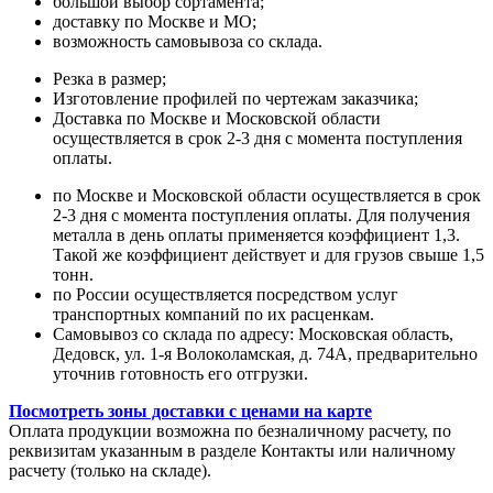
большой выбор сортамента;
доставку по Москве и МО;
возможность самовывоза со склада.
Резка в размер;
Изготовление профилей по чертежам заказчика;
Доставка по Москве и Московской области
осуществляется в срок 2-3 дня с момента поступления
оплаты.
по Москве и Московской области осуществляется в срок
2-3 дня с момента поступления оплаты. Для получения
металла в день оплаты применяется коэффициент 1,3.
Такой же коэффициент действует и для грузов свыше 1,5
тонн.
по России осуществляется посредством услуг
транспортных компаний по их расценкам.
Самовывоз со склада по адресу: Московская область,
Дедовск, ул. 1-я Волоколамская, д. 74А, предварительно
уточнив готовность его отгрузки.
Посмотреть зоны доставки с ценами на карте
Оплата продукции возможна по безналичному расчету, по
реквизитам указанным в разделе Контакты или наличному
расчету (только на складе).