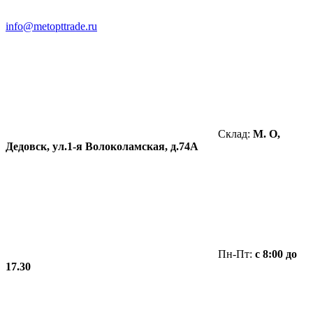
info@metopttrade.ru
Склад:
М. О,
Дедовск, ул.1-я Волоколамская, д.74А
Пн-Пт:
с 8:00 до
17.30