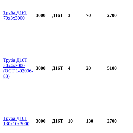
Труба Д16Т
3000
Д16Т
3
70
2700
70х3х3000
Труба Д16Т
20х4х3000
3000
Д16Т
4
20
5100
(ОСТ 1-92096-
83)
Труба Д16Т
3000
Д16Т
10
130
2700
130х10х3000