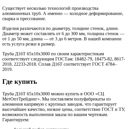
Существует несколько технологий производства
алюминиевых труб. А именно — холодное деформирование,
сварка и прессование.
Изделия различаются по диаметру, толщине стенок, длине.
Диаметр может составлять от 6 до 300 мм, толщина стенок —
от 1 до 50 мм, длина — от 3 до 6 метров. В нашей компании
есть услуга резки в размер.
Труба Д16Т 65х10х3000 по своим характеристикам
соответствует следующим ГОСТам: 18482-79, 18475-82, 8617-
2018, 22233-2018. Сплав Д16Т соответствует ГОСТ 4784–
2019.
Где купить
Труба Д16Т 65х10х3000 можно купить в ООО «СЦ
МетОптТрейдинг». Мы поставляем полуфабрикаты из
алюминия напрямую с крупных заводов, что гарантирует
высочайшее качество, низкие цены, соответствие ГОСТ и ТУ,
возможность выполнения заказа по вашим чертежам.
Гарантируем: