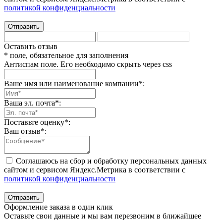
политикой конфиденциальности
Отправить
Оставить отзыв
* поле, обязательное для заполнения
Антиспам поле. Его необходимо скрыть через css
Ваше имя или наименование компании
*
:
Ваша эл. почта
*
:
Поставьте оценку
*
:
Ваш отзыв
*
:
Соглашаюсь на сбор и обработку персональных данных
сайтом и сервисом Яндекс.Метрика в соответствии с
политикой конфиденциальности
Отправить
Оформление заказа в один клик
Оставьте свои данные и мы вам перезвоним в ближайшее