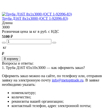
Труба Д16Т 8х1х3000 (ОСТ 1-92096-83)
Т
Длина
3000
3
Розничная цена за кг в руб. с НДС
Р
5100
₽
5
кг
₽
В корзину
Вопросы и ответы:
1. Труба Д16Т 65х10х3000 — как оформить заказ?
Оформить заказ можно на сайте, по телефону или, отправив
заявку на электронную почту
info@metopttrade.ru
. В заявке
необходимо указать:
номенклатуру;
количество;
реквизиты вашей организации;
контактный телефон, адрес электронной почты;