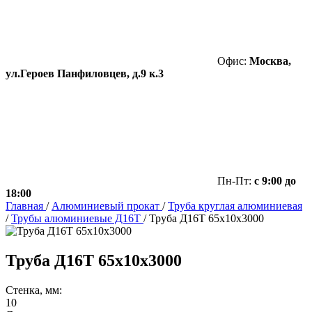
Офис:
Москва,
ул.Героев Панфиловцев, д.9 к.3
Пн-Пт:
с 9:00 до
18:00
Главная
/
Алюминиевый прокат
/
Труба круглая алюминиевая
/
Трубы алюминиевые Д16Т
/
Труба Д16Т 65х10х3000
Труба Д16Т 65х10х3000
Стенка, мм:
10