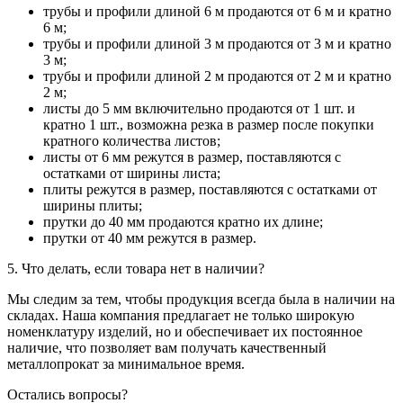
трубы и профили длиной 6 м продаются от 6 м и кратно
6 м;
трубы и профили длиной 3 м продаются от 3 м и кратно
3 м;
трубы и профили длиной 2 м продаются от 2 м и кратно
2 м;
листы до 5 мм включительно продаются от 1 шт. и
кратно 1 шт., возможна резка в размер после покупки
кратного количества листов;
листы от 6 мм режутся в размер, поставляются с
остатками от ширины листа;
плиты режутся в размер, поставляются с остатками от
ширины плиты;
прутки до 40 мм продаются кратно их длине;
прутки от 40 мм режутся в размер.
5. Что делать, если товара нет в наличии?
Мы следим за тем, чтобы продукция всегда была в наличии на
складах. Наша компания предлагает не только широкую
номенклатуру изделий, но и обеспечивает их постоянное
наличие, что позволяет вам получать качественный
металлопрокат за минимальное время.
Остались вопросы?