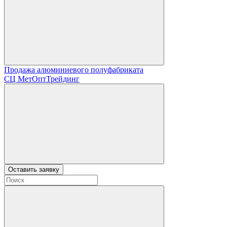
Продажа алюминиевого полуфабриката
СЦ
МетОптТрейдинг
Оставить заявку