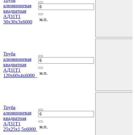
Труба
алюминиевая
квадратная
АД31Т1
м.п.
30х30х3х6000
Труба
алюминиевая
квадратная
АД31Т1
м.п.
120х60х4х6000
Труба
алюминиевая
квадратная
АД31Т1
м.п.
25х25х1,5х6000