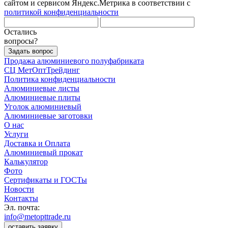
сайтом и сервисом Яндекс.Метрика в соответствии с
политикой конфиденциальности
Остались
вопросы?
Задать вопрос
Продажа алюминиевого полуфабриката
СЦ
МетОптТрейдинг
Политика конфиденциальности
Алюминиевые листы
Алюминиевые плиты
Уголок алюминиевый
Алюминиевые заготовки
О нас
Услуги
Доставка и Оплата
Алюминиевый прокат
Калькулятор
Фото
Сертификаты и ГОСТы
Новости
Контакты
Эл. почта:
info@metopttrade.ru
оставить заявку