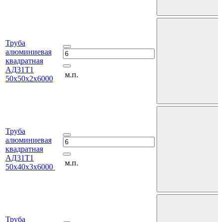
Труба
алюминиевая
квадратная
АД31Т1
м.п.
50х50х2х6000
Труба
алюминиевая
квадратная
АД31Т1
м.п.
50х40х3х6000
Труба