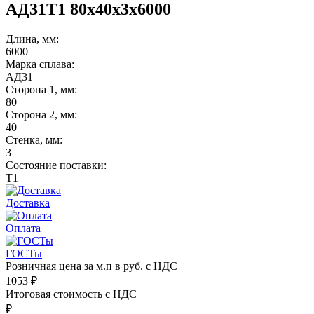
АД31Т1 80х40х3х6000
Длина, мм:
6000
Марка сплава:
АД31
Сторона 1, мм:
80
Сторона 2, мм:
40
Стенка, мм:
3
Состояние поставки:
Т1
Доставка
Оплата
ГОСТы
Розничная цена за м.п в руб. с НДС
1053
₽
Итоговая стоимость с НДС
₽