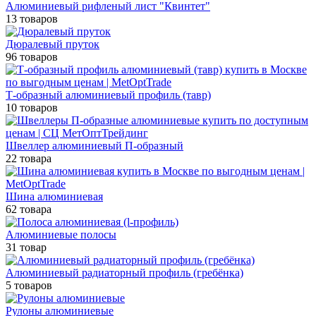
Алюминиевый рифленый лист "Квинтет"
13 товаров
Дюралевый пруток
96 товаров
Т-образный алюминиевый профиль (тавр)
10 товаров
Швеллер алюминиевый П-образный
22 товара
Шина алюминиевая
62 товара
Алюминиевые полосы
31 товар
Алюминиевый радиаторный профиль (гребёнка)
5 товаров
Рулоны алюминиевые