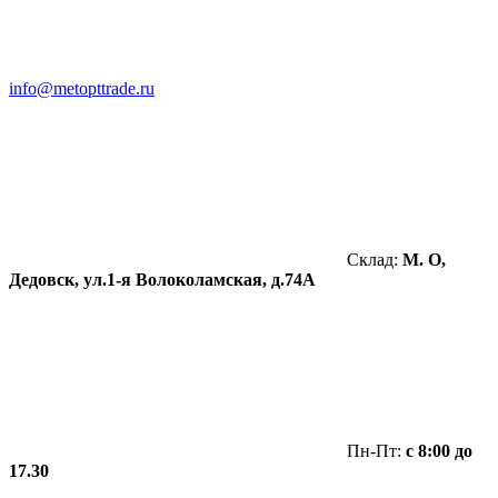
info@metopttrade.ru
Склад:
М. О,
Дедовск, ул.1-я Волоколамская, д.74А
Пн-Пт:
с 8:00 до
17.30