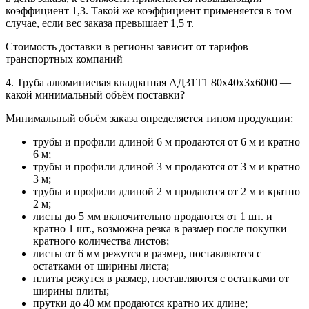
коэффициент 1,3. Такой же коэффициент применяется в том
случае, если вес заказа превышает 1,5 т.
Стоимость доставки в регионы зависит от тарифов
транспортных компаний
4. Труба алюминиевая квадратная АД31Т1 80х40х3х6000 —
какой минимальный объём поставки?
Минимальный объём заказа определяется типом продукции:
трубы и профили длиной 6 м продаются от 6 м и кратно
6 м;
трубы и профили длиной 3 м продаются от 3 м и кратно
3 м;
трубы и профили длиной 2 м продаются от 2 м и кратно
2 м;
листы до 5 мм включительно продаются от 1 шт. и
кратно 1 шт., возможна резка в размер после покупки
кратного количества листов;
листы от 6 мм режутся в размер, поставляются с
остатками от ширины листа;
плиты режутся в размер, поставляются с остатками от
ширины плиты;
прутки до 40 мм продаются кратно их длине;