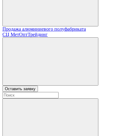
Продажа алюминиевого полуфабриката
СЦ
МетОптТрейдинг
Оставить заявку