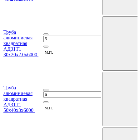
Труба
алюминиевая
квадратная
АД31Т1
м.п.
30х20х2,0х6000
Труба
алюминиевая
квадратная
АД31Т1
м.п.
50х40х3х6000