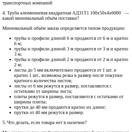
транспортных компаний
4. Труба алюминиевая квадратная АД31Т1 100х50х4х6000 —
какой минимальный объём поставки?
Минимальный объём заказа определяется типом продукции:
трубы и профили длиной 6 м продаются от 6 м и кратно
6 м;
трубы и профили длиной 3 м продаются от 3 м и кратно
3 м;
трубы и профили длиной 2 м продаются от 2 м и кратно
2 м;
листы до 5 мм включительно продаются от 1 шт. и
кратно 1 шт., возможна резка в размер после покупки
кратного количества листов;
листы от 6 мм режутся в размер, поставляются с
остатками от ширины листа;
плиты режутся в размер, поставляются с остатками от
ширины плиты;
прутки до 40 мм продаются кратно их длине;
прутки от 40 мм режутся в размер.
5. Что делать, если товара нет в наличии?