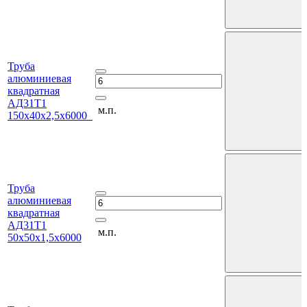
Труба
алюминиевая
квадратная
АД31Т1
м.п.
150х40х2,5х6000
Труба
алюминиевая
квадратная
АД31Т1
м.п.
50х50х1,5х6000