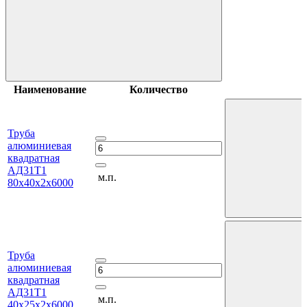
Наименование
Количество
Труба
алюминиевая
квадратная
АД31Т1
м.п.
80х40х2х6000
Труба
алюминиевая
квадратная
АД31Т1
м.п.
40х25х2х6000