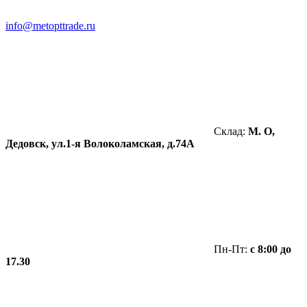
info@metopttrade.ru
Склад:
М. О,
Дедовск, ул.1-я Волоколамская, д.74А
Пн-Пт:
с 8:00 до
17.30