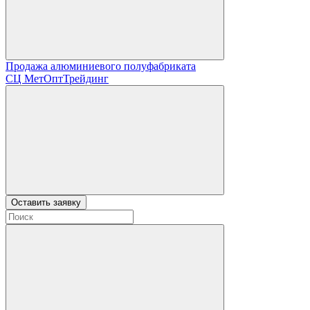
Продажа алюминиевого полуфабриката
СЦ
МетОптТрейдинг
Оставить заявку