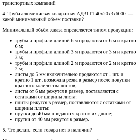
транспортных компаний
4. Труба алюминиевая квадратная АД31Т1 40х20х3х6000 —
какой минимальный объём поставки?
Минимальный объём заказа определяется типом продукции:
трубы и профили длиной 6 м продаются от 6 м и кратно
6 м;
трубы и профили длиной 3 м продаются от 3 м и кратно
3 м;
трубы и профили длиной 2 м продаются от 2 м и кратно
2 м;
листы до 5 мм включительно продаются от 1 шт. и
кратно 1 шт., возможна резка в размер после покупки
кратного количества листов;
листы от 6 мм режутся в размер, поставляются с
остатками от ширины листа;
плиты режутся в размер, поставляются с остатками от
ширины плиты;
прутки до 40 мм продаются кратно их длине;
прутки от 40 мм режутся в размер.
5. Что делать, если товара нет в наличии?