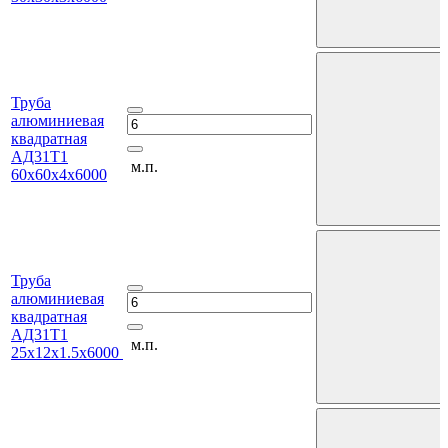
Труба
алюминиевая
квадратная
АД31Т1
м.п.
60х60х4х6000
Труба
алюминиевая
квадратная
АД31Т1
м.п.
25х12х1.5х6000