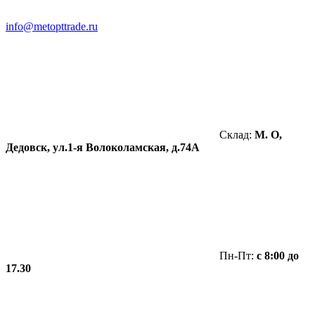
info@metopttrade.ru
Склад:
М. О,
Дедовск, ул.1-я Волоколамская, д.74А
Пн-Пт:
с 8:00 до
17.30