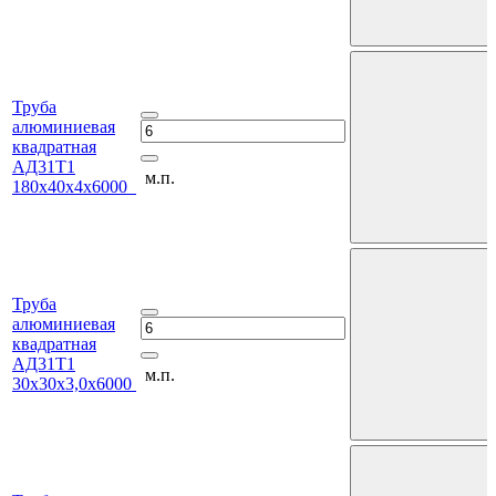
Труба
алюминиевая
квадратная
АД31Т1
м.п.
180х40х4х6000
Труба
алюминиевая
квадратная
АД31Т1
м.п.
30х30х3,0х6000