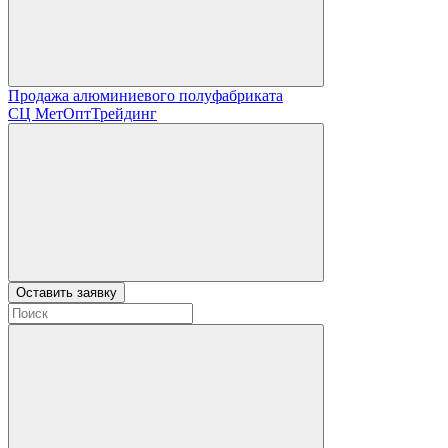
Продажа алюминиевого полуфабриката
СЦ
МетОптТрейдинг
Оставить заявку