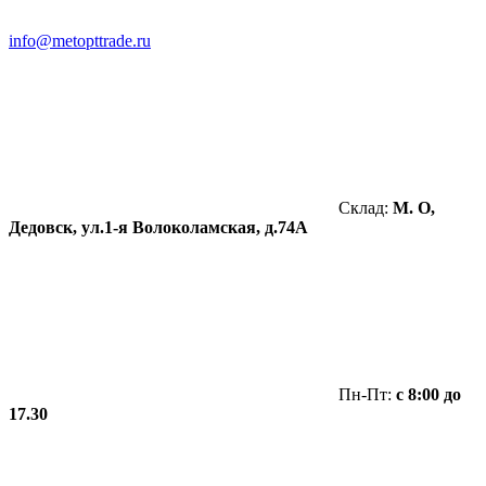
info@metopttrade.ru
Склад:
М. О,
Дедовск, ул.1-я Волоколамская, д.74А
Пн-Пт:
с 8:00 до
17.30