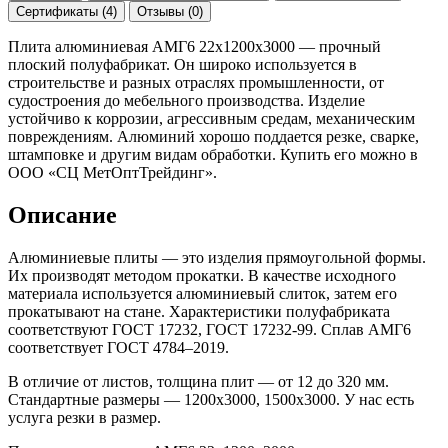
Сертификаты (4)
Отзывы (0)
Плита алюминиевая АМГ6 22х1200х3000 — прочный
плоский полуфабрикат. Он широко используется в
строительстве и разных отраслях промышленности, от
судостроения до мебельного производства. Изделие
устойчиво к коррозии, агрессивным средам, механическим
повреждениям. Алюминий хорошо поддается резке, сварке,
штамповке и другим видам обработки. Купить его можно в
ООО «СЦ МетОптТрейдинг».
Описание
Алюминиевые плиты — это изделия прямоугольной формы.
Их производят методом прокатки. В качестве исходного
материала используется алюминиевый слиток, затем его
прокатывают на стане. Характеристики полуфабриката
соответствуют ГОСТ 17232, ГОСТ 17232-99. Сплав АМГ6
соответствует ГОСТ 4784–2019.
В отличие от листов, толщина плит — от 12 до 320 мм.
Стандартные размеры — 1200x3000, 1500x3000. У нас есть
услуга резки в размер.