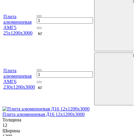
В
Плита
алюминиевая
АМГ5
25х1200х3000
кг
В
Плита
алюминиевая
АМГ6
230х1200х3000
кг
Плита алюминиевая Д16 12х1200х3000
П
Толщина
12
1
Ширина