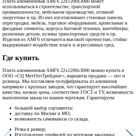
Плита алюминиевая АМГ6 22х1200х3000 может
использоваться в строительстве, транспортной
промышленности, мебельном производстве, атомной
энергетике и пр. Из них изготавливают стеновые панели,
перегородки, мебель, торговое оборудование, кровельные и
фасадные элементы, корпуса бытовой техники, контейнеры,
различные детали, кузовы транспортных средств и пр.
Изделия из АМГ6 отличаются высокой прочностью, стойко
выдерживают воздействие влаги и агрессивных сред.
Где купить
Плита алюминиевая АМГ6 22х1200х3000 можно купить в
ООО «СЦ МетОптТрейдинг», варианты продажи — опт и
розница. Мы поставляем полуфабрикаты из алюминия
напрямую с крупных заводов, что гарантирует высочайшее
качество, низкие цены, соответствие ГОСТ и ТУ, возможность
выполнения заказа по вашим чертежам. Гарантируем:
большой выбор сортамента;
доставку по Москве и МО;
возможность самовывоза со склада.
Резка в размер;
Изготовление профилей по чертежам заказчика;