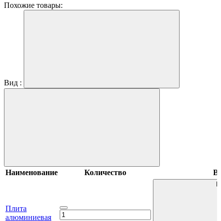
Похожие товары:
Вид :
Наименование
Количество
В 
В
Плита
алюминиевая