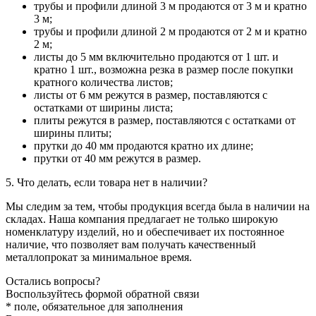
трубы и профили длиной 3 м продаются от 3 м и кратно
3 м;
трубы и профили длиной 2 м продаются от 2 м и кратно
2 м;
листы до 5 мм включительно продаются от 1 шт. и
кратно 1 шт., возможна резка в размер после покупки
кратного количества листов;
листы от 6 мм режутся в размер, поставляются с
остатками от ширины листа;
плиты режутся в размер, поставляются с остатками от
ширины плиты;
прутки до 40 мм продаются кратно их длине;
прутки от 40 мм режутся в размер.
5. Что делать, если товара нет в наличии?
Мы следим за тем, чтобы продукция всегда была в наличии на
складах. Наша компания предлагает не только широкую
номенклатуру изделий, но и обеспечивает их постоянное
наличие, что позволяет вам получать качественный
металлопрокат за минимальное время.
Остались вопросы?
Воспользуйтесь формой обратной связи
* поле, обязательное для заполнения