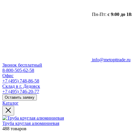
Пн-Пт:
с 9:00 до 18
info@metopttrade.ru
Звонок бесплатный
8-800-505-62-58
Офис
+7 (495) 748-86-58
Склад в г. Дедовск
+7 (495) 746-20-77
Оставить заявку
Каталог
Труба круглая алюминиевая
488 товаров