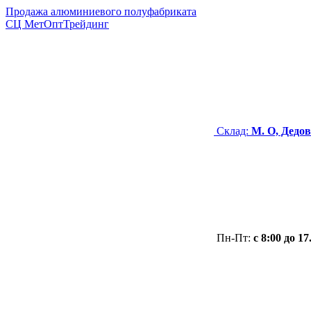
Продажа алюминиевого полуфабриката
СЦ
МетОптТрейдинг
Склад:
М. О, Дедов
Пн-Пт:
с 8:00 до 17