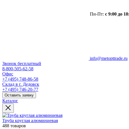
Пн-Пт:
с 9:00 до 18
info@metopttrade.ru
Звонок бесплатный
8-800-505-62-58
Офис
+7 (495) 748-86-58
Склад в г. Дедовск
+7 (495) 746-20-77
Оставить заявку
Каталог
Труба круглая алюминиевая
488 товаров