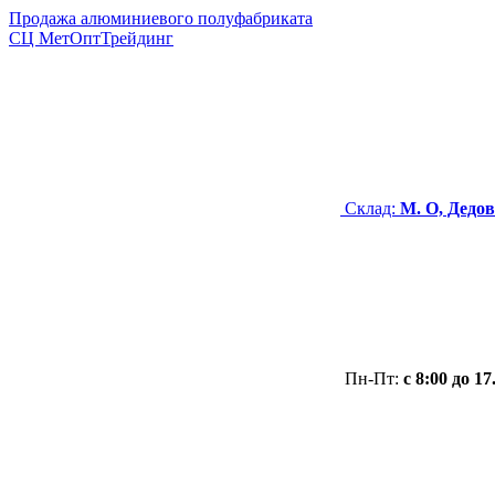
Продажа алюминиевого полуфабриката
СЦ
МетОптТрейдинг
Склад:
М. О, Дедов
Пн-Пт:
с 8:00 до 17