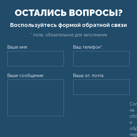
ОСТАЛИСЬ ВОПРОСЫ?
Воспользуйтесь формой обратной связи
* поле, обязательное для заполнения
Ваше имя:
Ваш телефон*:
Ваше сообщение:
Ваша эл. почта:
Со
на
сб
и
об
пер