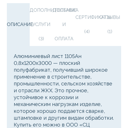
ДОПОЛНИТЕЛЬНЫЕ
ДОСТАВКА
СЕРТИФИКАТЫ
ОТЗЫВЫ
ОПИСАНИЕ
УСЛУГИ
И
(4)
(1)
(3)
ОПЛАТА
Алюминиевый лист 1105Ан
0,8х1200х3000 — плоский
полуфабрикат, получивший широкое
применение в строительстве,
промышленности, сельском хозяйстве
и отрасли ЖКХ. Это прочное,
устойчивое к коррозии и
механическим нагрузкам изделие,
которое хорошо поддается сварке,
штамповке и другим видам обработки.
Купить его можно в ООО «СЦ