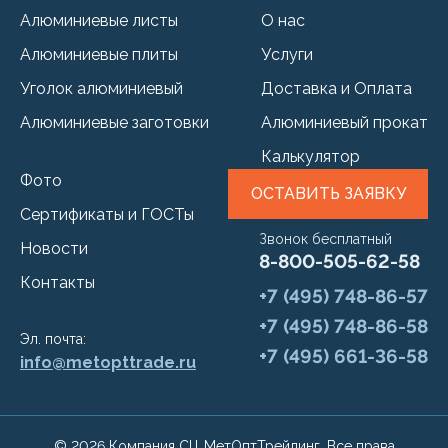
Алюминиевые листы
О нас
Алюминиевые плиты
Услуги
Уголок алюминиевый
Доставка и Оплата
Алюминиевые заготовки
Алюминиевый прокат
Калькулятор
Фото
ОСТАВИТЬ ЗАЯВКУ
Сертификаты и ГОСТы
Звонок бесплатный
Новости
8-800-505-62-58
Контакты
+7 (495) 748-86-57
+7 (495) 748-86-58
Эл. почта:
+7 (495) 661-36-58
info@metopttrade.ru
© 2026 Компания СЦ МетОптТрейдинг. Все права