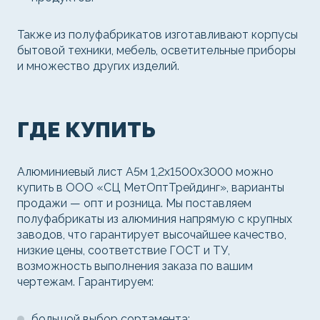
Также из полуфабрикатов изготавливают корпусы
бытовой техники, мебель, осветительные приборы
и множество других изделий.
ГДЕ КУПИТЬ
Алюминиевый лист А5м 1,2х1500х3000 можно
купить в ООО «СЦ МетОптТрейдинг», варианты
продажи — опт и розница. Мы поставляем
полуфабрикаты из алюминия напрямую с крупных
заводов, что гарантирует высочайшее качество,
низкие цены, соответствие ГОСТ и ТУ,
возможность выполнения заказа по вашим
чертежам. Гарантируем:
большой выбор сортамента;