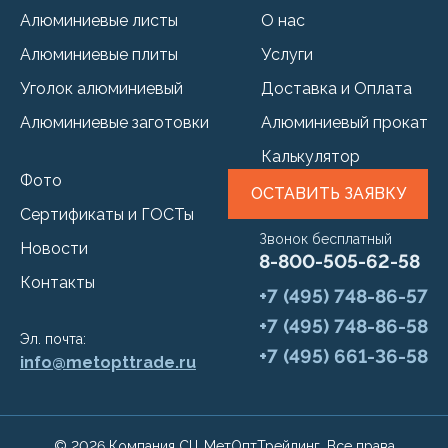
Алюминиевые листы
О нас
Алюминиевые плиты
Услуги
Уголок алюминиевый
Доставка и Оплата
Алюминиевые заготовки
Алюминиевый прокат
Калькулятор
Фото
ОСТАВИТЬ ЗАЯВКУ
Сертификаты и ГОСТы
Звонок бесплатный
Новости
8-800-505-62-58
Контакты
+7 (495) 748-86-57
+7 (495) 748-86-58
Эл. почта:
+7 (495) 661-36-58
info@metopttrade.ru
© 2026 Компания СЦ МетОптТрейдинг. Все права